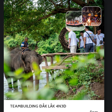
TEAMBUILDING ĐẮK LẮK 4N3Đ