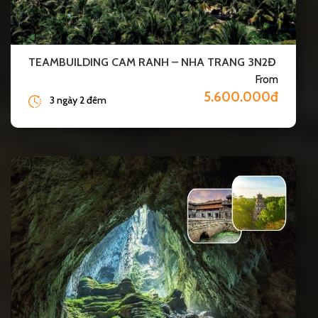
TEAMBUILDING CAM RANH – NHA TRANG 3N2Đ
From
5.600.000đ
3 ngày 2 đêm