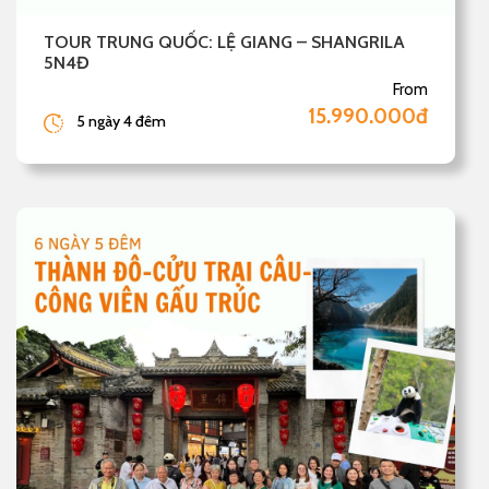
TOUR TRUNG QUỐC: LỆ GIANG – SHANGRILA
5N4Đ
From
15.990.000đ
5 ngày 4 đêm