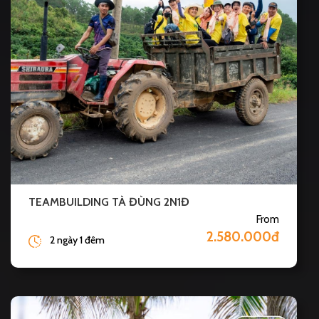
TEAMBUILDING TÀ ĐÙNG 2N1Đ
From
2.580.000đ
2 ngày 1 đêm