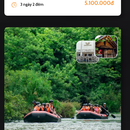
5.100.000đ
3 ngày 2 đêm