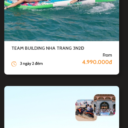
TEAM BUILDING NHA TRANG 3N2Đ
From
4.990.000đ
3 ngày 2 đêm