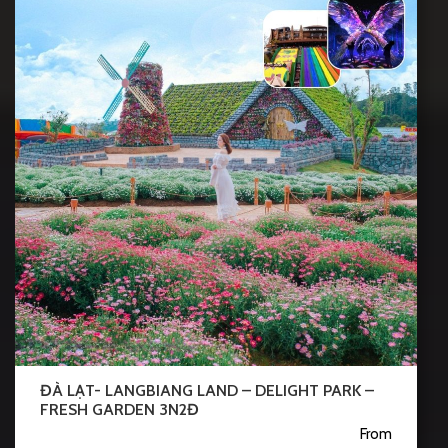
ĐÀ LẠT- LANGBIANG LAND – DELIGHT PARK –
FRESH GARDEN 3N2Đ
From