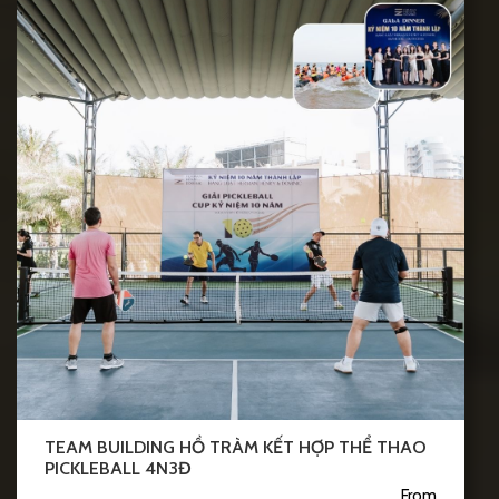
TEAM BUILDING HỒ TRÀM KẾT HỢP THỂ THAO
PICKLEBALL 4N3Đ
From