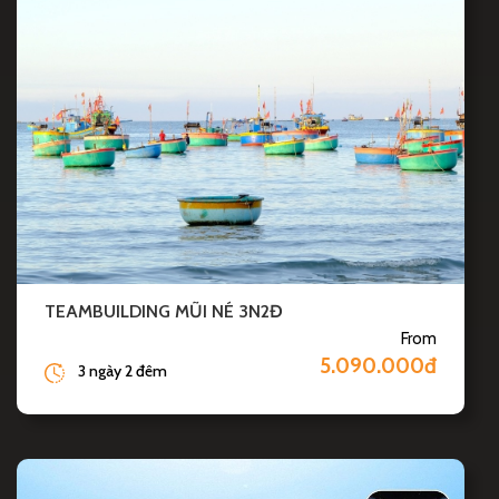
TEAMBUILDING MŨI NÉ 3N2Đ
From
5.090.000đ
3 ngày 2 đêm