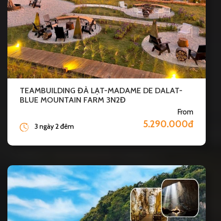
TEAMBUILDING ĐÀ LẠT-MADAME DE DALAT-
BLUE MOUNTAIN FARM 3N2Đ
From
5.290.000đ
3 ngày 2 đêm