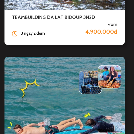
TEAMBUILDING ĐÀ LẠT BIDOUP 3N2Đ
From
4.900.000đ
3 ngày 2 đêm