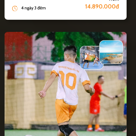
14.890.000đ
4 ngày 3 đêm