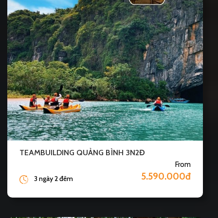
TEAMBUILDING QUẢNG BÌNH 3N2Đ
From
5.590.000đ
3 ngày 2 đêm