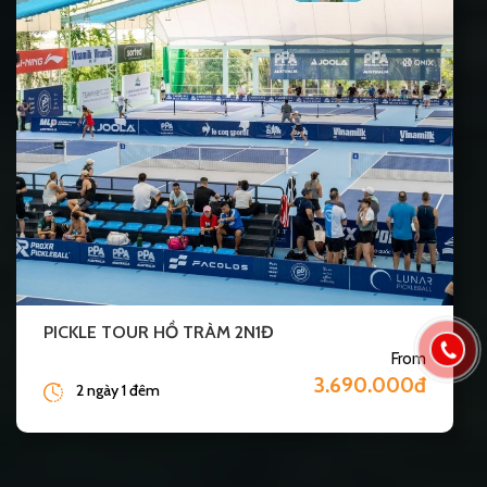
PICKLE TOUR HỒ TRÀM 2N1Đ
From
3.690.000đ
2 ngày 1 đêm