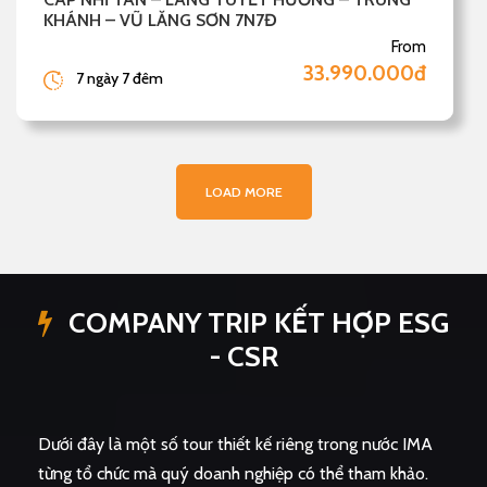
KHÁNH – VŨ LĂNG SƠN 7N7Đ
From
33.990.000đ
7 ngày 7 đêm
LOAD MORE
COMPANY TRIP KẾT HỢP ESG
- CSR
Dưới đây là một số tour thiết kế riêng trong nước IMA
từng tổ chức mà quý doanh nghiệp có thể tham khảo.