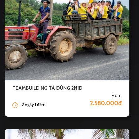
TEAMBUILDING TÀ ĐÙNG 2N1Đ
From
2.580.000đ
2 ngày 1 đêm