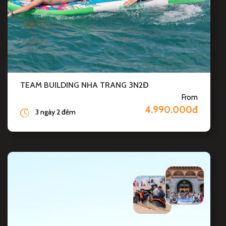
TEAM BUILDING NHA TRANG 3N2Đ
From
4.990.000đ
3 ngày 2 đêm