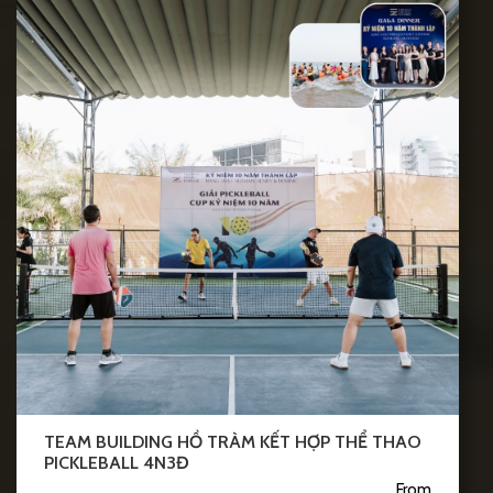
TEAM BUILDING HỒ TRÀM KẾT HỢP THỂ THAO
PICKLEBALL 4N3Đ
From