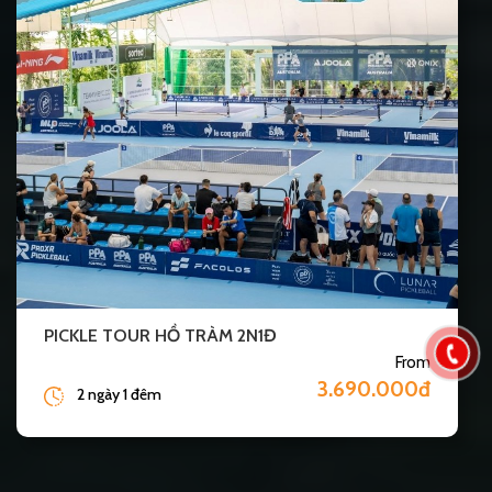
PICKLE TOUR HỒ TRÀM 2N1Đ
From
3.690.000đ
2 ngày 1 đêm