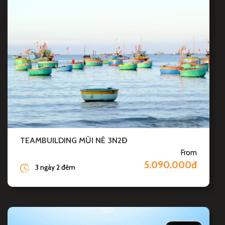
TEAMBUILDING MŨI NÉ 3N2Đ
From
5.090.000đ
3 ngày 2 đêm