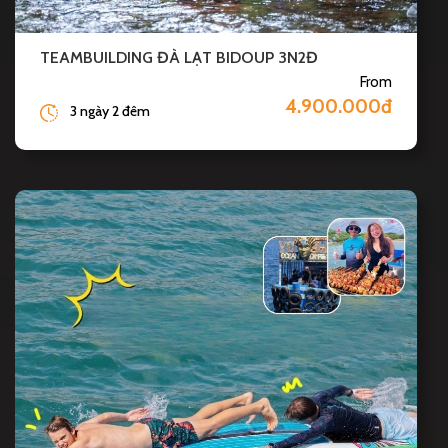
TEAMBUILDING ĐÀ LẠT BIDOUP 3N2Đ
From
4.900.000đ
3 ngày 2 đêm