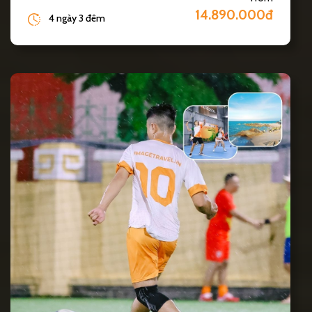
14.890.000đ
4 ngày 3 đêm