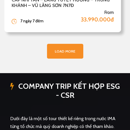
KHÁNH – VŨ LĂNG SƠN 7N7Đ
From
33.990.000đ
7 ngày 7 đêm
LOAD MORE
COMPANY TRIP KẾT HỢP ESG
- CSR
Dưới đây là một số tour thiết kế riêng trong nước IMA
từng tổ chức mà quý doanh nghiệp có thể tham khảo.