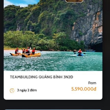
TEAMBUILDING QUẢNG BÌNH 3N2Đ
From
5.590.000đ
3 ngày 2 đêm