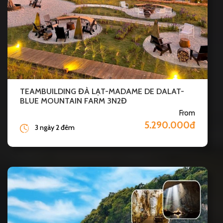
TEAMBUILDING ĐÀ LẠT-MADAME DE DALAT-
BLUE MOUNTAIN FARM 3N2Đ
From
5.290.000đ
3 ngày 2 đêm