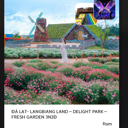
ĐÀ LẠT- LANGBIANG LAND – DELIGHT PARK –
FRESH GARDEN 3N2Đ
From