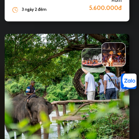
From
5.600.000đ
3 ngày 2 đêm