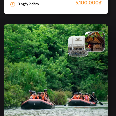
5.100.000đ
3 ngày 2 đêm