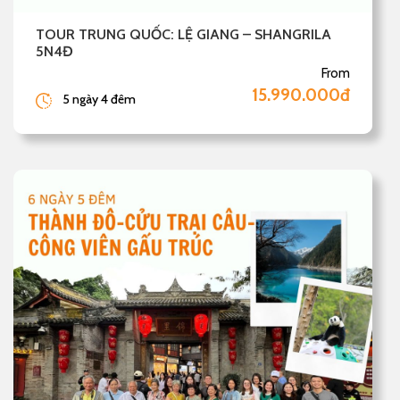
TOUR TRUNG QUỐC: LỆ GIANG – SHANGRILA
5N4Đ
From
15.990.000đ
5 ngày 4 đêm