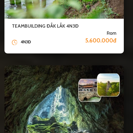
TEAMBUILDING ĐẮK LẮK 4N3Đ
From
5.600.000đ
4N3Đ