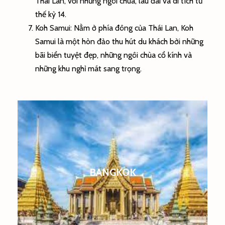
Thái Lan, với những ngôi chùa, lâu đài và di tích từ
thế kỷ 14.
Koh Samui: Nằm ở phía đông của Thái Lan, Koh
Samui là một hòn đảo thu hút du khách bởi những
bãi biển tuyệt đẹp, những ngôi chùa cổ kính và
những khu nghỉ mát sang trọng.
BANGKOK