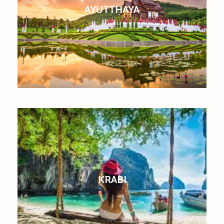
AYUTTHAYA
KRABI