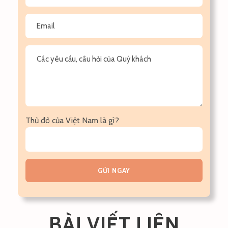
Thủ đô của Việt Nam là gì?
BÀI VIẾT LIÊN