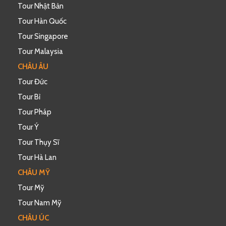
Tour Nhật Bản
Tour Hàn Quốc
Tour Singapore
Tour Malaysia
CHÂU ÂU
Tour Đức
Tour Bỉ
Tour Pháp
Tour Ý
Tour Thụy Sĩ
Tour Hà Lan
CHÂU MỸ
Tour Mỹ
Tour Nam Mỹ
CHÂU ÚC