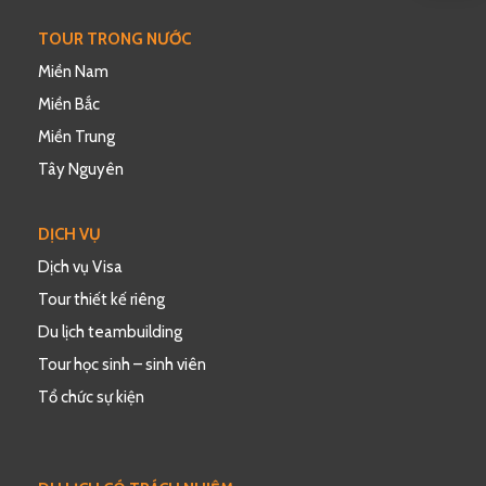
TOUR TRONG NƯỚC
Miền Nam
Miền Bắc
Miền Trung
Tây Nguyên
DỊCH VỤ
Dịch vụ Visa
Tour thiết kế riêng
Du lịch teambuilding
Tour học sinh – sinh viên
Tổ chức sự kiện