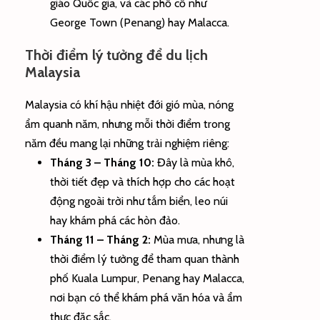
giáo Quốc gia, và các phố cổ như
George Town (Penang) hay Malacca.
Thời điểm lý tưởng để du lịch
Malaysia
Malaysia có khí hậu nhiệt đới gió mùa, nóng
ẩm quanh năm, nhưng mỗi thời điểm trong
năm đều mang lại những trải nghiệm riêng:
Tháng 3 – Tháng 10:
Đây là mùa khô,
thời tiết đẹp và thích hợp cho các hoạt
động ngoài trời như tắm biển, leo núi
hay khám phá các hòn đảo.
Tháng 11 – Tháng 2:
Mùa mưa, nhưng là
thời điểm lý tưởng để tham quan thành
phố Kuala Lumpur, Penang hay Malacca,
nơi bạn có thể khám phá văn hóa và ẩm
thực đặc sắc.