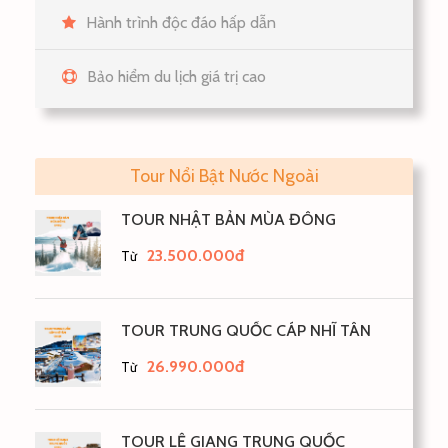
Hành trình độc đáo hấp dẫn
Bảo hiểm du lịch giá trị cao
Tour Nổi Bật Nước Ngoài
TOUR NHẬT BẢN MÙA ĐÔNG
23.500.000đ
Từ
TOUR TRUNG QUỐC CÁP NHĨ TÂN
26.990.000đ
Từ
TOUR LỆ GIANG TRUNG QUỐC