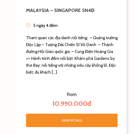
MALAYSIA – SINGAPORE 5N4Đ
5 ngày 4 đêm
Tham quan các địa danh nổi tiếng: – Quảng trường
Độc Lập – Tượng Đài Chiến Sĩ Vô Danh – Thánh
đường Hồi Giáo quốc gia – Cung Điện Hoàng Gia
>> Hành trình đểm nổi bật: Khám phá Gardens by
the Bay: nổi tiếng với những siêu cây khổng lồ. Đặc
biệt, du khách […]
From
10.990.000đ
VIEW DETAILS