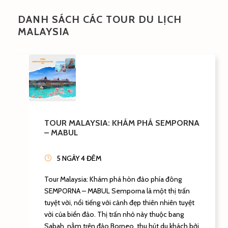
DANH SÁCH CÁC TOUR DU LỊCH
MALAYSIA
TOUR MALAYSIA: KHÁM PHÁ SEMPORNA
– MABUL
5 NGÀY 4 ĐÊM
Tour Malaysia: Khám phá hòn đảo phía đông
SEMPORNA – MABUL Semporna là một thị trấn
tuyệt vời, nổi tiếng với cảnh đẹp thiên nhiên tuyệt
vời của biển đảo. Thị trấn nhỏ này thuộc bang
Sabah, nằm trên đảo Borneo, thu hút du khách bởi