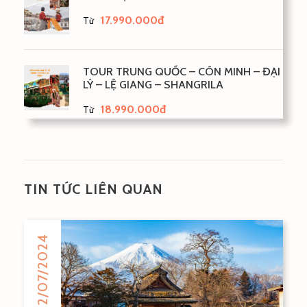
17.990.000đ
Từ
TOUR TRUNG QUỐC – CÔN MINH – ĐẠI
LÝ – LỆ GIANG – SHANGRILA
18.990.000đ
Từ
TIN TỨC LIÊN QUAN
02/07/2024