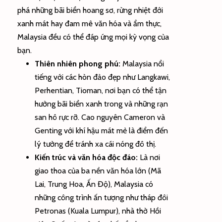
phá những bãi biển hoang sơ, rừng nhiệt đới
xanh mát hay đam mê văn hóa và ẩm thực,
Malaysia đều có thể đáp ứng mọi kỳ vọng của
bạn.
Thiên nhiên phong phú:
Malaysia nổi
tiếng với các hòn đảo đẹp như Langkawi,
Perhentian, Tioman, nơi bạn có thể tận
hưởng bãi biển xanh trong và những rạn
san hô rực rỡ. Cao nguyên Cameron và
Genting với khí hậu mát mẻ là điểm đến
lý tưởng để tránh xa cái nóng đô thị.
Kiến trúc và văn hóa độc đáo:
Là nơi
giao thoa của ba nền văn hóa lớn (Mã
Lai, Trung Hoa, Ấn Độ), Malaysia có
những công trình ấn tượng như tháp đôi
Petronas (Kuala Lumpur), nhà thờ Hồi