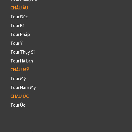
CHÂU ÂU
Tour Đức
Tour Bỉ
Tour Pháp
Tour Ý
Tour Thụy Sĩ
Tour Hà Lan
CHÂU MỸ
Tour Mỹ
Tour Nam Mỹ
CHÂU ÚC
Tour Úc