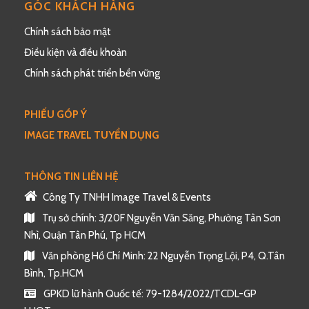
GÓC KHÁCH HÀNG
Chính sách bảo mật
Điều kiện và điều khoản
Chính sách phát triển bền vững
PHIẾU GÓP Ý
IMAGE TRAVEL TUYỂN DỤNG
THÔNG TIN LIÊN HỆ
Công Ty TNHH Image Travel & Events
Trụ sở chính: 3/20F Nguyễn Văn Săng, Phường Tân Sơn
Nhì, Quận Tân Phú, Tp HCM
Văn phòng Hồ Chí Minh: 22 Nguyễn Trọng Lội, P4, Q.Tân
Bình, Tp.HCM
GPKD lữ hành Quốc tế: 79-1284/2022/TCDL-GP