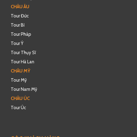
CHÂU ÂU
Tour Đức
Tour Bỉ
Tour Pháp
Tour Ý
Tour Thụy Sĩ
Tour Hà Lan
CHÂU MỸ
Tour Mỹ
Tour Nam Mỹ
CHÂU ÚC
Tour Úc