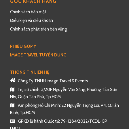
GÓC KHÁCH HÀNG
Chính sách bảo mật
Điều kiện và điều khoản
Chính sách phát triển bền vững
PHIẾU GÓP Ý
IMAGE TRAVEL TUYỂN DỤNG
THÔNG TIN LIÊN HỆ
Công Ty TNHH Image Travel & Events
Trụ sở chính: 3/20F Nguyễn Văn Săng, Phường Tân Sơn
Nhì, Quận Tân Phú, Tp HCM
Văn phòng Hồ Chí Minh: 22 Nguyễn Trọng Lội, P4, Q.Tân
Bình, Tp.HCM
GPKD lữ hành Quốc tế: 79-1284/2022/TCDL-GP
LHQT