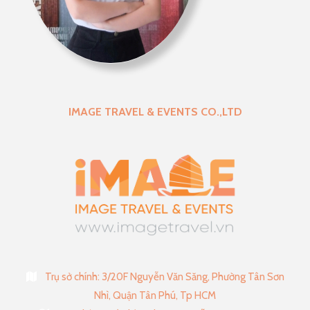
IMAGE TRAVEL & EVENTS CO.,LTD
Trụ sở chính: 3/20F Nguyễn Văn Săng, Phường Tân Sơn
Nhì, Quận Tân Phú, Tp HCM