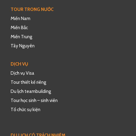
TOUR TRONG NƯỚC
Miền Nam
Miền Bắc
Miền Trung
Tây Nguyên
DỊCH VỤ
Dịch vụ Visa
Tour thiết kế riêng
Du lịch teambuilding
Tour học sinh – sinh viên
Tổ chức sự kiện
DU LỊCH CÓ TRÁCH NHIỆM