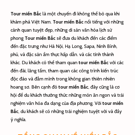
Tour miền Bắc
là một chuyến đi không thể bỏ qua khi
khám phá Việt Nam.
Tour miền Bắc
nổi tiếng với những
cảnh quan tuyệt đẹp, những di sản văn hóa lịch sử
phong
Tour miền Bắc
sẽ đưa du khách đến các điểm
đến đặc trưng như Hà Nội, Hạ Long, Sapa, Ninh Bình,
phú, và đặc sản ẩm thực hấp dẫn. và các tỉnh thành
khác. Du khách có thể tham quan
tour miền Bắc
với các
đền đài, lăng tẩm, tham quan các công trình kiến trúc
độc đáo và đắm mình trong không gian thiên nhiên
hoang sơ. Bên cạnh đó
tour miền Bắc
, đây cũng là cơ
hội để du khách thưởng thức những món ăn ngon và trải
nghiệm văn hóa đa dạng của địa phương. Với
tour miền
Bắc
, du khách sẽ có những trải nghiệm tuyệt vời và đầy
ý nghĩa.