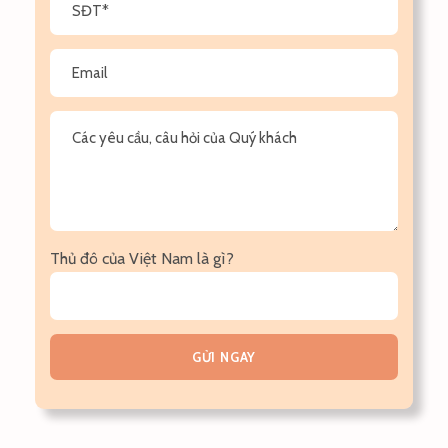
Thủ đô của Việt Nam là gì?