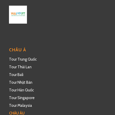
CHÂU Á
Tour Trung Quốc
Tour Thái Lan
Tour Bali
Tour Nhật Bản
Tour Hàn Quốc
Tour Singapore
Tour Malaysia
CHÂU ÂU