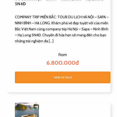
5N4Đ
COMPANY TRIP MIỀN BẮC: TOUR DU LỊCH HÀ NỘI – SAPA –
NINH BÌNH – HẠ LONG. Khám phá vẻ đẹp tuyệt vời của miền
Bắc Việt Nam cùng company trip Hà Nội – Sapa – Ninh Bình
– Hạ Long 5N4Đ. Chuyến đi hứa hẹn sẽ mang đến cho bạn
những trải nghiệm đa […]
From
6.800.000đ
VIEW DETAILS