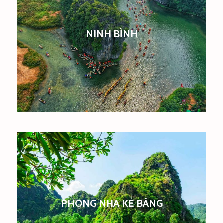
NINH BÌNH
PHONG NHA KẺ BÀNG