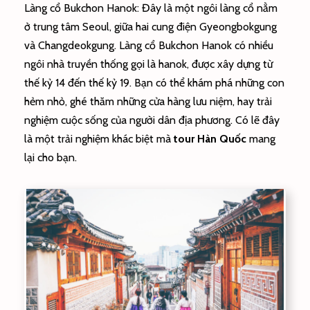
Làng cổ Bukchon Hanok: Đây là một ngôi làng cổ nằm
ở trung tâm Seoul, giữa hai cung điện Gyeongbokgung
và Changdeokgung. Làng cổ Bukchon Hanok có nhiều
ngôi nhà truyền thống gọi là hanok, được xây dựng từ
thế kỷ 14 đến thế kỷ 19. Bạn có thể khám phá những con
hẻm nhỏ, ghé thăm những cửa hàng lưu niệm, hay trải
nghiệm cuộc sống của người dân địa phương. Có lẽ đây
là một trải nghiệm khác biệt mà
tour Hàn Quốc
mang
lại cho bạn.