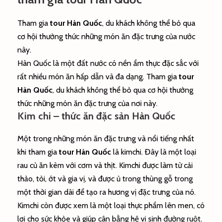
Tham gia
tour Hàn Quốc
, du khách không thể bỏ qua
cơ hội thưởng thức những món ăn đặc trưng của nước
này.
Hàn Quốc là một đất nước có nền ẩm thực đặc sắc với
rất nhiều món ăn hấp dẫn và đa dạng. Tham gia
tour
Hàn Quốc
, du khách không thể bỏ qua cơ hội thưởng
thức những món ăn đặc trưng của nơi này.
Kim chi – thức ăn đặc sản Hàn Quốc
Một trong những món ăn đặc trưng và nổi tiếng nhất
khi tham gia
tour Hàn Quốc
là kimchi. Đây là một loại
rau củ ăn kèm với cơm và thịt. Kimchi được làm từ cải
thảo, tỏi, ớt và gia vị, và được ủ trong thùng gỗ trong
một thời gian dài để tạo ra hương vị đặc trưng của nó.
Kimchi còn được xem là một loại thực phẩm lên men, có
lợi cho sức khỏe và giúp cân bằng hệ vi sinh đường ruột.