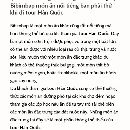
Bibimbap món ăn nổi tiếng bạn phải thử
khi đi tour Hàn Quốc
Bibimbap là một món ăn khác cũng rất nổi tiếng mà
bạn không thể bỏ qua khi tham gia
tour Hàn Quố
c. Đây
là một món cơm trộn được phục vụ trong một bát lớn,
có thể ăn được với nhiều loại rau củ, thịt, trứng và nước
sốt. Nếu muốn thử một món ăn đặc trưng khác, du
khách có thể thưởng thức bulgogi, một món thịt bò
nướng mềm ngon, hoặc tteokbokki, một món ăn bánh
gạo cay nóng.
Du khách tham gia
tour Hàn Quốc
cũng có thể thưởng
thức các món ăn đường phố tại các khu chợ đêm hoặc
tham gia các lớp học nấu ăn để tự tay trổ tài chế biến
các món ăn đặc trưng của đất nước này. Những món ăn
đặc trưng tại đây sẽ là một phần không thể thiếu của
tour Hàn Quốc
.