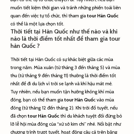
muốn tiết kiệm thời gian và tránh những phiền toái liên
quan đến việc tự tổ chức, thì tham gia
tour Hàn Quốc
có thể là một lựa chọn tốt.
Thời tiết tại Hàn Quốc như thế nào và khi
nào là thời điểm tốt nhất để tham gia tour
hàn Quốc ?
Thời tiết tại Hàn Quốc có sự khác biệt giữa các mùa
trong năm. Mùa xuân (từ tháng 3 đến tháng 5) và mùa
thu (từ tháng 9 đến tháng 11) thường là thời điểm tốt
nhất để đi du lịch vì trời se lạnh và khí hậu mát mẻ.
Tuy nhiên, nếu bạn muốn tận hưởng không khí mùa
đông, bạn có thể tham gia
tour Hàn Quố
c vào mùa
đông (từ tháng 12 đến tháng 2). Khi trời đổ tuyết, nếu
đã chọn
tour Hàn Quốc
thì du khách tuyệt đối đừng bỏ
lỡ lễ hội mùa đông của “xứ sở kim chi” nhé.
Nổi bật như
chương trình trượt tuyết, hoạt động câu cá trên băng