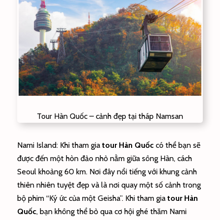
Tour Hàn Quốc – cảnh đẹp tại tháp Namsan
Nami Island: Khi tham gia
tour Hàn Quốc
có thể bạn sẽ
được đến một hòn đảo nhỏ nằm giữa sông Hàn, cách
Seoul khoảng 60 km. Nơi đây nổi tiếng với khung cảnh
thiên nhiên tuyệt đẹp và là nơi quay một số cảnh trong
bộ phim “Ký ức của một Geisha”. Khi tham gia
tour Hàn
Quốc
, bạn không thể bỏ qua cơ hội ghé thăm Nami