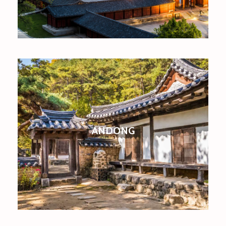
ANDONG
Sample content area