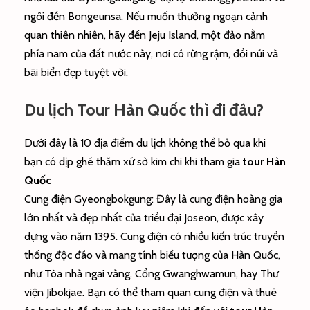
ngôi đền Bongeunsa. Nếu muốn thưởng ngoạn cảnh
quan thiên nhiên, hãy đến Jeju Island, một đảo nằm
phía nam của đất nước này, nơi có rừng rậm, đồi núi và
bãi biển đẹp tuyệt vời.
Du lịch Tour Hàn Quốc thì đi đâu?
Dưới đây là 10 địa điểm du lịch không thể bỏ qua khi
bạn có dịp ghé thăm xứ sở kim chi khi tham gia
tour Hàn
Quốc
Cung điện Gyeongbokgung: Đây là cung điện hoàng gia
lớn nhất và đẹp nhất của triều đại Joseon, được xây
dựng vào năm 1395. Cung điện có nhiều kiến trúc truyền
thống độc đáo và mang tính biểu tượng của Hàn Quốc,
như Tòa nhà ngai vàng, Cổng Gwanghwamun, hay Thư
viện Jibokjae. Bạn có thể tham quan cung điện và thuê