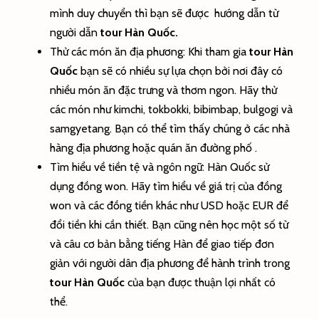
mình duy chuyển thì bạn sẽ được hướng dẫn từ
người dẫn
tour Hàn Quốc.
Thử các món ăn địa phương
: Khi tham gia
tour Hàn
Quốc
bạn sẽ có nhiều sự lựa chọn bởi nơi đây có
nhiều món ăn đặc trưng và thơm ngon. Hãy thử
các món như kimchi, tokbokki, bibimbap, bulgogi và
samgyetang. Bạn có thể tìm thấy chúng ở các nhà
hàng địa phương hoặc quán ăn đường phố .
Tìm hiểu về tiền tệ và ngôn ngữ
: Hàn Quốc sử
dụng đồng won. Hãy tìm hiểu về giá trị của đồng
won và các đồng tiền khác như USD hoặc EUR để
đổi tiền khi cần thiết. Bạn cũng nên học một số từ
và câu cơ bản bằng tiếng Hàn để giao tiếp đơn
giản với người dân địa phương để hành trình trong
tour Hàn Quốc
của bạn được thuận lợi nhất có
thể.