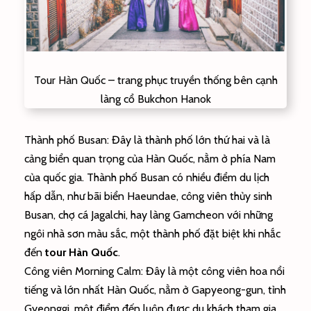
Tour Hàn Quốc – trang phục truyền thống bên cạnh
làng cổ Bukchon Hanok
Thành phố Busan: Đây là thành phố lớn thứ hai và là
cảng biển quan trọng của Hàn Quốc, nằm ở phía Nam
của quốc gia. Thành phố Busan có nhiều điểm du lịch
hấp dẫn, như bãi biển Haeundae, công viên thủy sinh
Busan, chợ cá Jagalchi, hay làng Gamcheon với những
ngôi nhà sơn màu sắc, một thành phố đặt biệt khi nhắc
đến
tour Hàn Quốc
.
Công viên Morning Calm: Đây là một công viên hoa nổi
tiếng và lớn nhất Hàn Quốc, nằm ở Gapyeong-gun, tỉnh
Gyeonggi, một điểm đến luôn được du khách tham gia