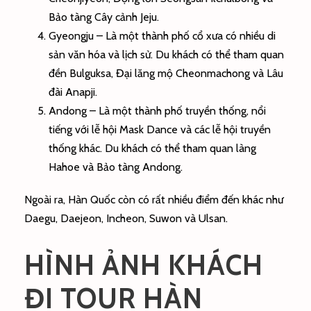
Bảo tàng Cây cảnh Jeju.
Gyeongju – Là một thành phố cổ xưa có nhiều di
sản văn hóa và lịch sử. Du khách có thể tham quan
đền Bulguksa, Đại lăng mộ Cheonmachong và Lâu
đài Anapji.
Andong – Là một thành phố truyền thống, nổi
tiếng với lễ hội Mask Dance và các lễ hội truyền
thống khác. Du khách có thể tham quan làng
Hahoe và Bảo tàng Andong.
Ngoài ra, Hàn Quốc còn có rất nhiều điểm đến khác như
Daegu, Daejeon, Incheon, Suwon và Ulsan.
HÌNH ẢNH KHÁCH
ĐI TOUR HÀN