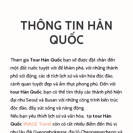
THÔNG TIN HÀN
QUỐC
Tham gia
Tour Hàn Quốc
bạn sẽ được đặt chân đến
một đất nước tuyệt vời để khám phá, với những thành
phố sôi động, các di tích lịch sử và văn hóa độc đáo,
cảnh quan tuyệt đẹp và ẩm thực phong phú. Đến với
tour Hàn Quốc
, bạn có thể tìm thấy các thành phố hiện
đại như Seoul và Busan với những công trình kiến trúc
độc đáo, đầy sức sống và năng động.
Nếu bạn yêu thích lịch sử và văn hóa, tại
tour Hàn
Quốc
IMAGE Travel
còn có rất nhiều điểm đến thú vị
như lâu đài Gyeongbokgung, đại lộ Cheonggyecheon và