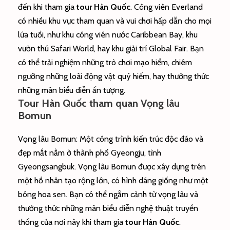
đến khi tham gia
tour Hàn Quốc
. Công viên Everland
có nhiều khu vực tham quan và vui chơi hấp dẫn cho mọi
lứa tuổi, như khu công viên nước Caribbean Bay, khu
vườn thú Safari World, hay khu giải trí Global Fair. Bạn
có thể trải nghiệm những trò chơi mạo hiểm, chiêm
ngưỡng những loài động vật quý hiếm, hay thưởng thức
những màn biểu diễn ấn tượng.
Tour Hàn Quốc tham quan Vọng lâu
Bomun
Vọng lâu Bomun: Một công trình kiến trúc độc đáo và
đẹp mắt nằm ở thành phố Gyeongju, tỉnh
Gyeongsangbuk. Vọng lâu Bomun được xây dựng trên
một hồ nhân tạo rộng lớn, có hình dáng giống như một
bông hoa sen. Bạn có thể ngắm cảnh từ vọng lâu và
thưởng thức những màn biểu diễn nghệ thuật truyền
thống của nơi này khi tham gia
tour Hàn Quốc
.