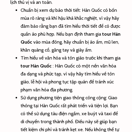
lịch thú vị và an toàn.
Chuẩn bị xem dự báo thời tiết
: Hàn Quốc có bốn
mùa rõ ràng và khí hậu khá khắc nghiệt, vì vậy hãy
đảm bảo rằng bạn đã tìm hiểu thời tiết để có được
quần áo phù hợp. Nếu bạn định tham gia
tour Hàn
Quốc
vào mùa đông, hãy chuẩn bị áo ấm, mũ len,
khăn quàng cổ, găng tay và giày ấm.
Tìm hiểu về văn hóa và tôn
giáo trước khi tham gia
tour Hàn Quốc
: Hàn Quốc có một nền văn hóa
đa dạng và phức tạp, vì vậy hãy tìm hiểu về tôn
giáo, lễ hội và phong tục tập quán để tránh xúc
phạm văn hóa địa phương.
Sử dụng phương tiện giao thông công cộng
: Giao
thông tại Hàn Quốc rất phát triển và tiện lợi. Bạn
có thể sử dụng tàu điện ngầm, xe buýt và taxi để
di chuyển trong thành phố. Điều này sẽ giúp bạn
tiết kiệm chi phí và tránh kẹt xe. Nếu không thể tự