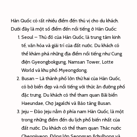
Hàn Quốc có rất nhiều điểm đến thú vị cho du khách.
Dưới đây là một số điểm đến nổi tiếng ở Hàn Quốc:
Seoul – Thủ đô của Hàn Quốc, là trung tâm kinh
tế, văn hóa và giải trí của đất nước. Du khách có
thể khám phá những địa điểm nổi tiếng như Cung
điện Gyeongbokgung, Namsan Tower, Lotte
World và khu phố Myeongdong.
Busan – Là thành phố lớn thứ hai của Hàn Quốc,
có bờ biển đẹp và nổi tiếng với thức ăn đường phố
đặc trưng. Du khách có thể tham quan Bãi biển
Haeundae, Chợ Jagalchi và Bảo tàng Busan.
Jeju – Đảo Jeju nằm ở phía nam Hàn Quốc, là một
trong những điểm đến du lịch phổ biến nhất của
đất nước. Du khách có thể tham quan Thác nước
Cheonjiyeon, Động lớn Seongsan Ilchulbong và