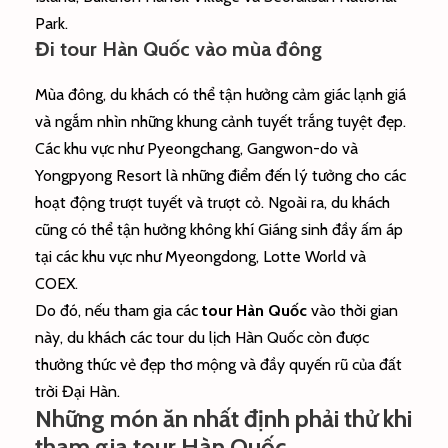
Park.
Đi tour Hàn Quốc vào mùa đông
Mùa đông, du khách có thể tận hưởng cảm giác lạnh giá
và ngắm nhìn những khung cảnh tuyết trắng tuyệt đẹp.
Các khu vực như Pyeongchang, Gangwon-do và
Yongpyong Resort là những điểm đến lý tưởng cho các
hoạt động trượt tuyết và trượt cỏ. Ngoài ra, du khách
cũng có thể tận hưởng không khí Giáng sinh đầy ấm áp
tại các khu vực như Myeongdong, Lotte World và
COEX.
Do đó, nếu tham gia các
tour Hàn Quốc
vào thời gian
này, du khách các tour du lịch Hàn Quốc còn được
thưởng thức vẻ đẹp thơ mộng và đầy quyến rũ của đất
trời Đại Hàn.
Những món ăn nhất định phải thử khi
tham gia tour Hàn Quốc