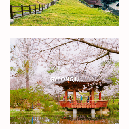
GYEONGJU