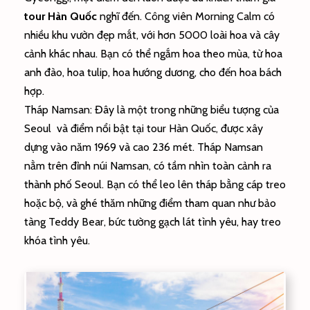
tour Hàn Quốc
nghĩ đến. Công viên Morning Calm có
nhiều khu vườn đẹp mắt, với hơn 5000 loài hoa và cây
cảnh khác nhau. Bạn có thể ngắm hoa theo mùa, từ hoa
anh đào, hoa tulip, hoa hướng dương, cho đến hoa bách
hợp.
Tháp Namsan: Đây là một trong những biểu tượng của
Seoul và điểm nổi bật tại tour Hàn Quốc, được xây
dựng vào năm 1969 và cao 236 mét. Tháp Namsan
nằm trên đỉnh núi Namsan, có tầm nhìn toàn cảnh ra
thành phố Seoul. Bạn có thể leo lên tháp bằng cáp treo
hoặc bộ, và ghé thăm những điểm tham quan như bảo
tàng Teddy Bear, bức tường gạch lát tình yêu, hay treo
khóa tình yêu.