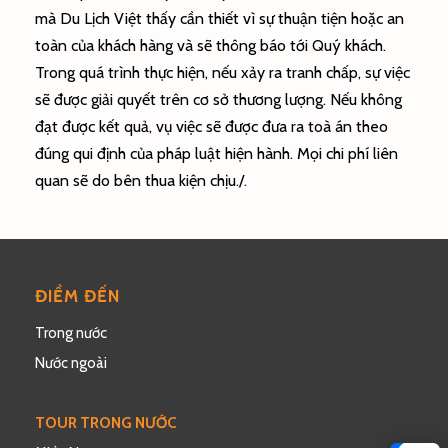
mà Du Lịch Việt thấy cần thiết vì sự thuận tiện hoặc an
toàn của khách hàng và sẽ thông báo tới Quý khách.
Trong quá trình thực hiện, nếu xảy ra tranh chấp, sự việc
sẽ được giải quyết trên cơ sở thương lượng. Nếu không
đạt được kết quả, vụ việc sẽ được đưa ra toà án theo
đúng qui định của pháp luật hiện hành. Mọi chi phí liên
quan sẽ do bên thua kiện chịu./.
ĐIỂM ĐẾN
Trong nước
Nước ngoài
TOUR TRONG NƯỚC