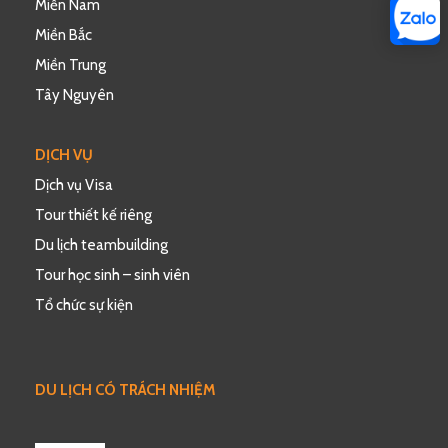
Miền Nam
Miền Bắc
Miền Trung
Tây Nguyên
DỊCH VỤ
Dịch vụ Visa
Tour thiết kế riêng
Du lịch teambuilding
Tour học sinh – sinh viên
Tổ chức sự kiện
DU LỊCH CÓ TRÁCH NHIỆM