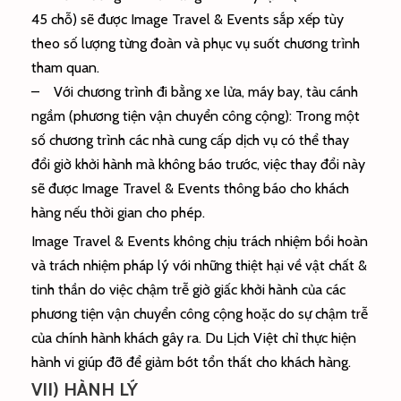
45 chỗ) sẽ được Image Travel & Events sắp xếp tùy
theo số lượng từng đoàn và phục vụ suốt chương trình
tham quan.
– Với chương trình đi bằng xe lửa, máy bay, tàu cánh
ngầm (phương tiện vận chuyển công cộng): Trong một
số chương trình các nhà cung cấp dịch vụ có thể thay
đổi giờ khởi hành mà không báo trước, việc thay đổi này
sẽ được Image Travel & Events thông báo cho khách
hàng nếu thời gian cho phép.
Image Travel & Events không chịu trách nhiệm bồi hoàn
và trách nhiệm pháp lý với những thiệt hại về vật chất &
tinh thần do việc chậm trễ giờ giấc khởi hành của các
phương tiện vận chuyển công cộng hoặc do sự chậm trễ
của chính hành khách gây ra. Du Lịch Việt chỉ thực hiện
hành vi giúp đỡ để giảm bớt tổn thất cho khách hàng.
VII) HÀNH LÝ