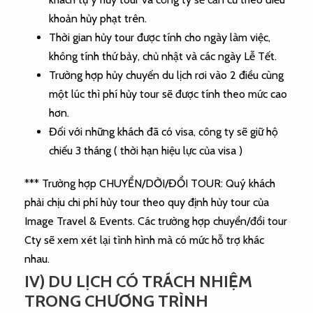
khoản hủy phạt trên.
Thời gian hủy tour được tính cho ngày làm việc,
không tính thứ bảy, chủ nhật và các ngày Lễ Tết.
Trường hợp hủy chuyến du lịch rơi vào 2 điều cùng
một lúc thì phí hủy tour sẽ được tính theo mức cao
hơn.
Đối với những khách đã có visa, công ty sẽ giữ hộ
chiếu 3 tháng ( thời hạn hiệu lực của visa )
*** Trường hợp CHUYỂN/DỜI/ĐỔI TOUR: Quý khách
phải chịu chi phí hủy tour theo quy định hủy tour của
Image Travel & Events. Các trường hợp chuyển/đổi tour
Cty sẽ xem xét lại tình hình mà có mức hỗ trợ khác
nhau.
IV) DU LỊCH CÓ TRÁCH NHIỆM
TRONG CHƯƠNG TRÌNH