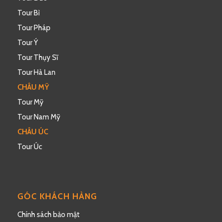
Tour Bỉ
Tour Pháp
Tour Ý
Tour Thụy Sĩ
Tour Hà Lan
CHÂU MỸ
Tour Mỹ
Tour Nam Mỹ
CHÂU ÚC
Tour Úc
GÓC KHÁCH HÀNG
Chính sách bảo mật