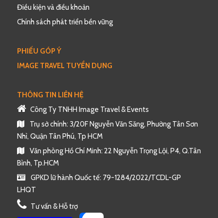
Điều kiện và điều khoản
Chính sách phát triển bền vững
PHIẾU GÓP Ý
IMAGE TRAVEL TUYỂN DỤNG
THÔNG TIN LIÊN HỆ
Công Ty TNHH Image Travel & Events
Trụ sở chính: 3/20F Nguyễn Văn Săng, Phường Tân Sơn
Nhì, Quận Tân Phú, Tp HCM
Văn phòng Hồ Chí Minh: 22 Nguyễn Trọng Lội, P4, Q.Tân
Bình, Tp.HCM
GPKD lữ hành Quốc tế: 79-1284/2022/TCDL-GP
LHQT
Tư vấn & Hỗ trợ