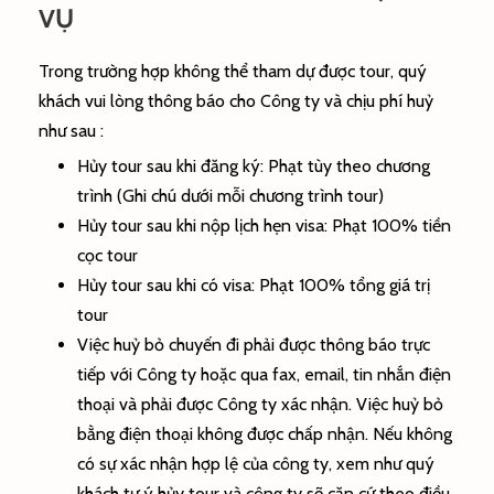
VỤ
Trong trường hợp không thể tham dự được tour, quý
khách vui lòng thông báo cho Công ty và chịu phí huỷ
như sau :
Hủy tour sau khi đăng ký: Phạt tùy theo chương
trình (Ghi chú dưới mỗi chương trình tour)
Hủy tour sau khi nộp lịch hẹn visa: Phạt 100% tiền
cọc tour
Hủy tour sau khi có visa: Phạt 100% tổng giá trị
tour
Việc huỷ bỏ chuyến đi phải được thông báo trực
tiếp với Công ty hoặc qua fax, email, tin nhắn điện
thoại và phải được Công ty xác nhận. Việc huỷ bỏ
bằng điện thoại không được chấp nhận. Nếu không
có sự xác nhận hợp lệ của công ty, xem như quý
khách tự ý hủy tour và công ty sẽ căn cứ theo điều