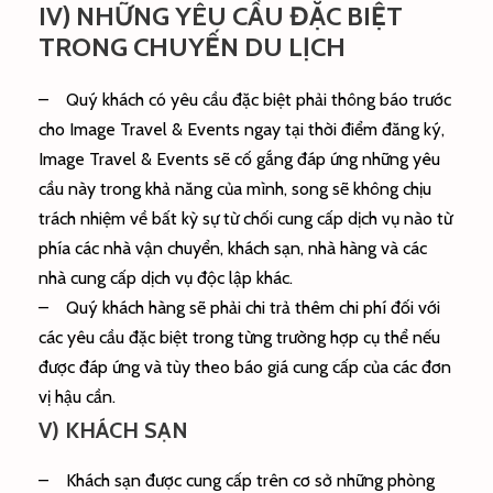
IV) NHỮNG YÊU CẦU ĐẶC BIỆT
TRONG CHUYẾN DU LỊCH
– Quý khách có yêu cầu đặc biệt phải thông báo trước
cho Image Travel & Events ngay tại thời điểm đăng ký,
Image Travel & Events sẽ cố gắng đáp ứng những yêu
cầu này trong khả năng của mình, song sẽ không chịu
trách nhiệm về bất kỳ sự từ chối cung cấp dịch vụ nào từ
phía các nhà vận chuyển, khách sạn, nhà hàng và các
nhà cung cấp dịch vụ độc lập khác.
– Quý khách hàng sẽ phải chi trả thêm chi phí đối với
các yêu cầu đặc biệt trong từng trường hợp cụ thể nếu
được đáp ứng và tùy theo báo giá cung cấp của các đơn
vị hậu cần.
V) KHÁCH SẠN
– Khách sạn được cung cấp trên cơ sở những phòng