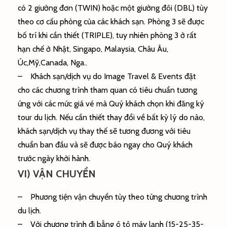
có 2 giường đơn (TWIN) hoặc một giường đôi (DBL) tùy
theo cơ cấu phòng của các khách sạn. Phòng 3 sẽ được
bố trí khi cần thiết (TRIPLE), tuy nhiên phòng 3 ở rất
hạn chế ở Nhật, Singapo, Malaysia, Châu Âu,
Úc,Mỹ,Canada, Nga..
– Khách sạn/dịch vụ do Image Travel & Events đặt
cho các chương trình tham quan có tiêu chuẩn tương
ứng với các mức giá vé mà Quý khách chọn khi đăng ký
tour du lịch. Nếu cần thiết thay đổi về bất kỳ lý do nào,
khách sạn/dịch vụ thay thế sẽ tương đương với tiêu
chuẩn ban đầu và sẽ được báo ngay cho Quý khách
trước ngày khởi hành.
VI) VẬN CHUYỂN
– Phương tiện vận chuyển tùy theo từng chương trình
du lịch.
– Với chương trình đi bằng ô tô máy lạnh (15-25-35-