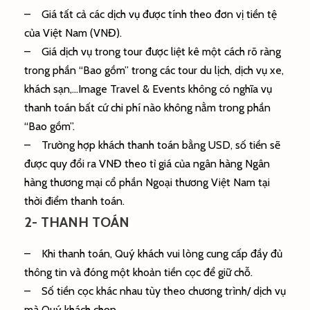
– Giá tất cả các dịch vụ được tính theo đơn vị tiền tệ
của Việt Nam (VNĐ).
– Giá dịch vụ trong tour được liệt kê một cách rõ ràng
trong phần “Bao gồm” trong các tour du lịch, dịch vụ xe,
khách sạn,…Image Travel & Events không có nghĩa vụ
thanh toán bất cứ chi phí nào không nằm trong phần
“Bao gồm”.
– Trường hợp khách thanh toán bằng USD, số tiền sẽ
được quy đổi ra VNĐ theo tỉ giá của ngân hàng Ngân
hàng thương mại cổ phần Ngoại thương Việt Nam tại
thời điểm thanh toán.
2- THANH TOÁN
– Khi thanh toán, Quý khách vui lòng cung cấp đầy đủ
thông tin và đóng một khoản tiền cọc để giữ chỗ.
– Số tiền cọc khác nhau tùy theo chương trình/ dịch vụ
mà Quý khách chọn,