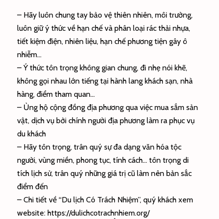
– Hãy luôn chung tay bảo vệ thiên nhiên, môi trường,
luôn giữ ý thức về hạn chế và phân loại rác thải nhựa,
tiết kiệm điện, nhiên liệu, hạn chế phương tiện gây ô
nhiễm…
– Ý thức tôn trọng không gian chung, đi nhẹ nói khẽ,
không gọi nhau lớn tiếng tại hành lang khách sạn, nhà
hàng, điểm tham quan…
– Ủng hộ cộng đồng địa phương qua việc mua sắm sản
vật, dịch vụ bởi chính người địa phương làm ra phục vụ
du khách
– Hãy tôn trọng, trân quý sự đa dạng văn hóa tộc
người, vùng miền, phong tục, tính cách… tôn trọng di
tích lịch sử, trân quý những giá trị cũ làm nên bản sắc
điểm đến
– Chi tiết về “Du lịch Có Trách Nhiệm”, quý khách xem
website: https://dulichcotrachnhiem.org/