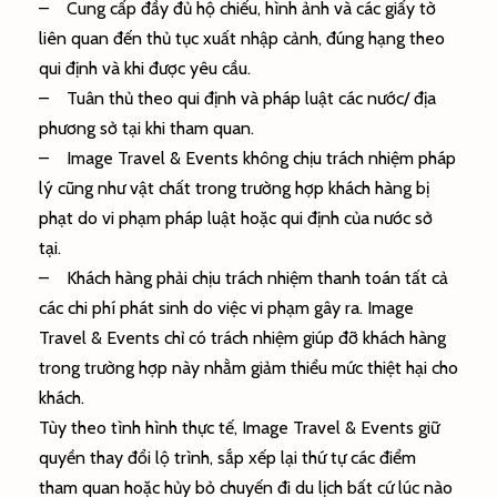
– Cung cấp đầy đủ hộ chiếu, hình ảnh và các giấy tờ
liên quan đến thủ tục xuất nhập cảnh, đúng hạng theo
qui định và khi được yêu cầu.
– Tuân thủ theo qui định và pháp luật các nước/ địa
phương sở tại khi tham quan.
– Image Travel & Events không chịu trách nhiệm pháp
lý cũng như vật chất trong trường hợp khách hàng bị
phạt do vi phạm pháp luật hoặc qui định của nước sở
tại.
– Khách hàng phải chịu trách nhiệm thanh toán tất cả
các chi phí phát sinh do việc vi phạm gây ra. Image
Travel & Events chỉ có trách nhiệm giúp đỡ khách hàng
trong trường hợp này nhằm giảm thiểu mức thiệt hại cho
khách.
Tùy theo tình hình thực tế, Image Travel & Events giữ
quyền thay đổi lộ trình, sắp xếp lại thứ tự các điểm
tham quan hoặc hủy bỏ chuyến đi du lịch bất cứ lúc nào