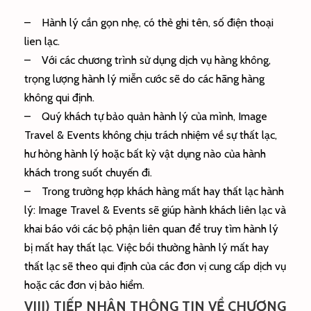
– Hành lý cần gọn nhẹ, có thẻ ghi tên, số điện thoại
lien lạc.
– Với các chương trình sử dụng dịch vụ hàng không,
trọng lượng hành lý miễn cước sẽ do các hãng hàng
không qui định.
– Quý khách tự bảo quản hành lý của mình, Image
Travel & Events không chịu trách nhiệm về sự thất lạc,
hư hỏng hành lý hoặc bất kỳ vật dụng nào của hành
khách trong suốt chuyến đi.
– Trong trường hợp khách hàng mất hay thất lạc hành
lý: Image Travel & Events sẽ giúp hành khách liên lạc và
khai báo với các bộ phận liên quan để truy tìm hành lý
bị mất hay thất lạc. Việc bồi thường hành lý mất hay
thất lạc sẽ theo qui định của các đơn vị cung cấp dịch vụ
hoặc các đơn vị bảo hiểm.
VIII) TIẾP NHẬN THÔNG TIN VỀ CHƯƠNG