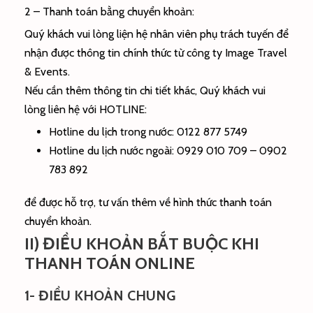
2 – Thanh toán bằng chuyển khoản:
Quý khách vui lòng liện hệ nhân viên phụ trách tuyến để
nhận được thông tin chính thức từ công ty Image Travel
& Events.
Nếu cần thêm thông tin chi tiết khác, Quý khách vui
lòng liên hệ với HOTLINE:
Hotline du lịch trong nước: 0122 877 5749
Hotline du lịch nước ngoài: 0929 010 709 – 0902
783 892
để được hỗ trợ, tư vấn thêm về hình thức thanh toán
chuyển khoản.
II) ĐIỀU KHOẢN BẮT BUỘC KHI
THANH TOÁN ONLINE
1- ĐIỀU KHOẢN CHUNG