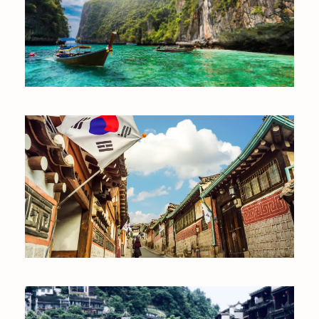
THÁI LAN
HÀN QUỐC