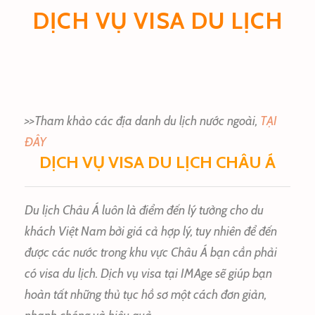
DỊCH VỤ VISA DU LỊCH
>>Tham khảo các địa danh du lịch nước ngoài,
TẠI
ĐÂY
DỊCH VỤ VISA DU LỊCH CHÂU Á
D
u lịch Châu Á luôn là điểm đến lý tưởng cho du
khách Việt Nam bởi giá cả hợp lý, tuy nhiên để đến
được các nước trong khu vực Châu Á bạn cần phải
có visa du lịch. Dịch vụ visa tại IMAge sẽ giúp bạn
hoàn tất những thủ tục hồ sơ một cách đơn giản,