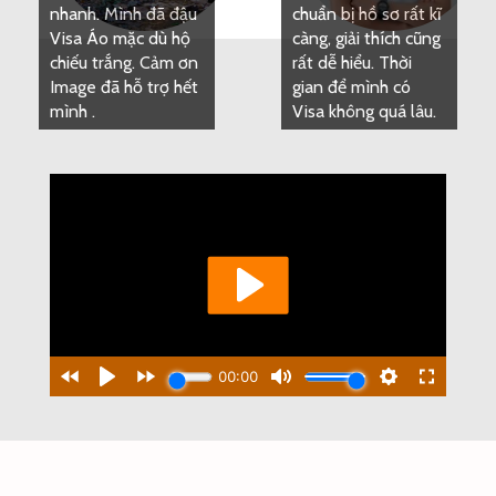
chuẩn bị hồ sơ rất kĩ
càng, giải thích cũng
rất dễ hiểu. Thời
gian để mình có
Visa không quá lâu.