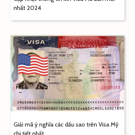
nhất 2024
Giải mã ý nghĩa các dấu sao trên Visa Mỹ
chi tiết nhất