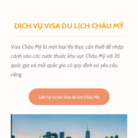
DỊCH VỤ VISA DU LỊCH CHÂU MỸ
Visa Châu Mỹ là một loại thị thực cần thiết để nhập
cảnh vào các nước thuộc khu vực Châu Mỹ với 35
quốc gia và mỗi quốc gia có quy định và yêu cầu
riêng.
Liên hệ tư vấn Visa du lịch Châu Mỹ