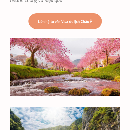
nhanh chóng và hiệu quả.
Liên hệ tư vấn Visa du lịch Châu Á
NHẬT BẢN