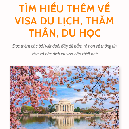
TÌM HIỂU THÊM VỀ
VISA DU LỊCH, THĂM
THÂN, DU HỌC
Đọc thêm các bài viết dưới đây để nắm rõ hơn về thông tin
visa và các dịch vụ visa cần thiết nhé