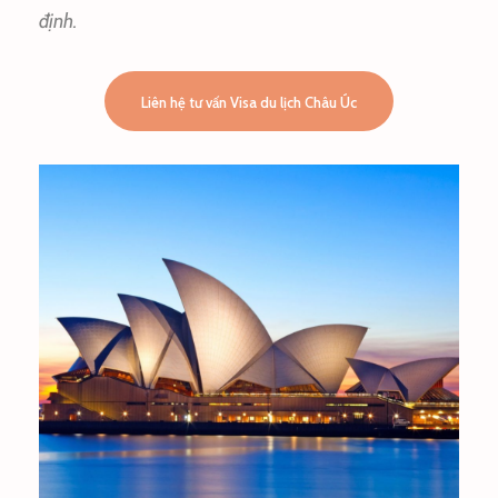
định.
Liên hệ tư vấn Visa du lịch Châu Úc
ÚC