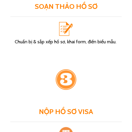
SOẠN THẢO HỒ SƠ
Chuẩn bị & sắp xếp hồ sơ, khai form, điền biểu mẫu.
NỘP HỒ SƠ VISA