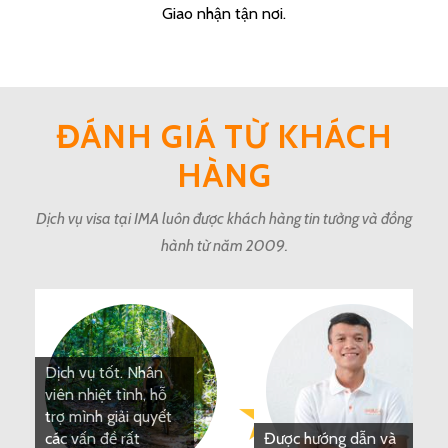
Giao nhận tận nơi.
ĐÁNH GIÁ TỪ KHÁCH
HÀNG
Dịch vụ visa tại IMA luôn được khách hàng tin tưởng và đồng
hành từ năm 2009.
Được hướng dẫn và