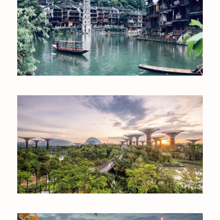
TRUNG QUỐC
SINGAPORE