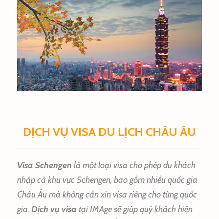
ĐÀI LOAN
DỊCH VỤ VISA DU LỊCH CHÂU ÂU
Visa Schengen
là một loại visa cho phép du khách
nhập cả khu vực Schengen, bao gồm nhiều quốc gia
Châu Âu mà không cần xin visa riêng cho từng quốc
gia.
Dịch vụ visa
tại IMAge sẽ giúp quý khách hiện