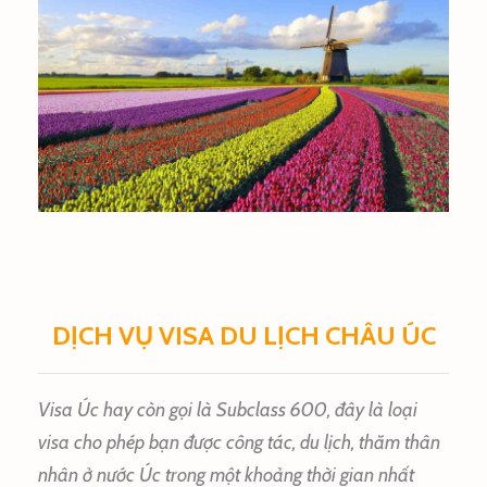
HÀ LAN
DỊCH VỤ VISA DU LỊCH CHÂU ÚC
Visa Úc hay còn gọi là Subclass 600, đây là loại
visa cho phép bạn được công tác, du lịch, thăm thân
nhân ở nước Úc trong một khoảng thời gian nhất