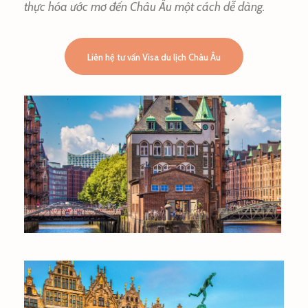
thực hóa ước mơ đến Châu Âu một cách dễ dàng.
Liên hệ tư vấn Visa du lịch Châu Âu
ĐỨC