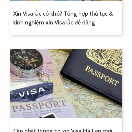
Xin Visa Úc có khó? Tổng hợp thủ tục &
kinh nghiệm xin Visa Úc dễ dàng
Cập nhật thông tin xin Visa Hà Lan mới