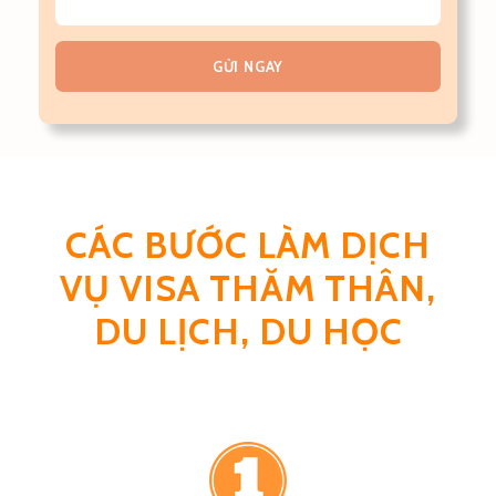
CÁC BƯỚC LÀM DỊCH
VỤ VISA THĂM THÂN,
DU LỊCH, DU HỌC