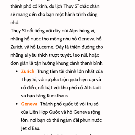
thành phố cổ kính, du lịch Thụy Sĩ chắc chắn
sẽ mang đến cho bạn một hành trình đáng
nhớ.
Thụy Sĩ nổi tiếng với dãy núi Alps hùng vĩ,
những hồ nước thơ mộng như hồ Geneva, hồ
Zurich, và hồ Lucerne. Đây là thiên đường cho
những ai yêu thích trượt tuyết, leo núi, hoặc
đơn giản là tận hưởng khung cảnh thanh bình.
Zurich:
Trung tâm tài chính lớn nhất của
Thụy Sĩ, với sự pha trộn giữa hiện đại và
cổ điển, nổi bật với khu phố cổ Altstadt
và bảo tàng Kunsthaus.
Geneva:
Thành phố quốc tế với trụ sở
của Liên Hợp Quốc và hồ Geneva rộng
lớn, nơi bạn có thể ngắm đài phun nước
Jet d’Eau.