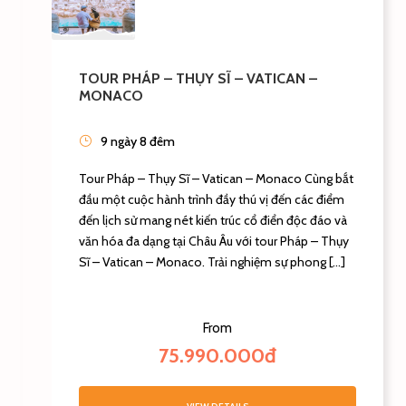
TOUR PHÁP – THỤY SĨ – VATICAN –
MONACO
9 ngày 8 đêm
Tour Pháp – Thụy Sĩ – Vatican – Monaco Cùng bắt
đầu một cuộc hành trình đầy thú vị đến các điểm
đến lịch sử mang nét kiến trúc cổ điển độc đáo và
văn hóa đa dạng tại Châu Âu với tour Pháp – Thụy
Sĩ – Vatican – Monaco. Trải nghiệm sự phong […]
From
75.990.000đ