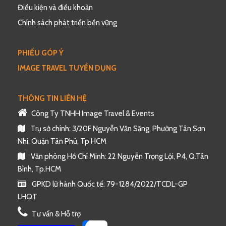
Điều kiện và điều khoản
Chính sách phát triển bền vững
PHIẾU GÓP Ý
IMAGE TRAVEL TUYỂN DỤNG
THÔNG TIN LIÊN HỆ
Công Ty TNHH Image Travel & Events
Trụ sở chính: 3/20F Nguyễn Văn Săng, Phường Tân Sơn
Nhì, Quận Tân Phú, Tp HCM
Văn phòng Hồ Chí Minh: 22 Nguyễn Trọng Lội, P4, Q.Tân
Bình, Tp.HCM
GPKD lữ hành Quốc tế: 79-1284/2022/TCDL-GP
LHQT
Tư vấn & Hỗ trợ