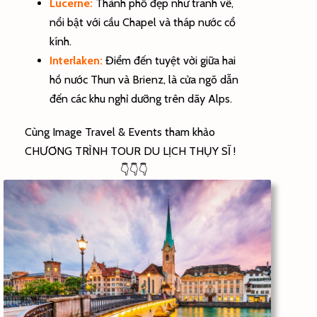
Lucerne:
Thành phố đẹp như tranh vẽ,
nổi bật với cầu Chapel và tháp nước cổ
kính.
Interlaken:
Điểm đến tuyệt vời giữa hai
hồ nước Thun và Brienz, là cửa ngõ dẫn
đến các khu nghỉ dưỡng trên dãy Alps.
Cùng Image Travel & Events tham khảo
CHƯƠNG TRÌNH TOUR DU LỊCH THỤY SĨ !
👇👇👇