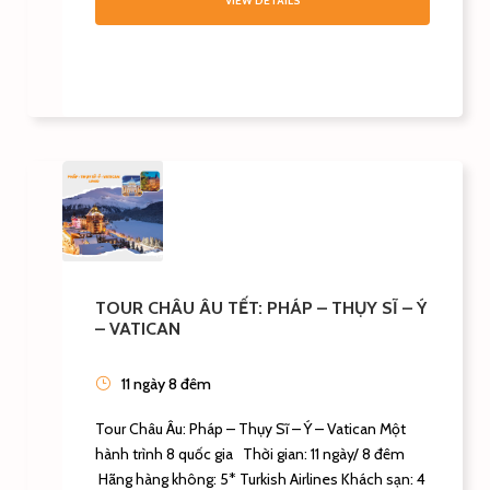
VIEW DETAILS
TOUR CHÂU ÂU TẾT: PHÁP – THỤY SĨ – Ý
– VATICAN
11 ngày 8 đêm
Tour Châu Âu: Pháp – Thụy Sĩ – Ý – Vatican Một
hành trình 8 quốc gia Thời gian: 11 ngày/ 8 đêm
Hãng hàng không: 5* Turkish Airlines Khách sạn: 4