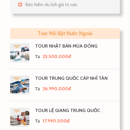
Bảo hiểm du lịch giá trị cao
Tour Nổi Bật Nước Ngoài
TOUR NHẬT BẢN MÙA ĐÔNG
23.500.000đ
Từ
TOUR TRUNG QUỐC CÁP NHĨ TÂN
26.990.000đ
Từ
TOUR LỆ GIANG TRUNG QUỐC
17.990.000đ
Từ