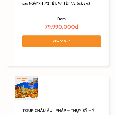
sao NGÀY KH: M2 TẾT, M4 TẾT, 1/3, 5/3, 27/3
From
79.990.000đ
VIEW DETAILS
TOUR CHÂU ÂU | PHÁP – THỤY SỸ – Ý