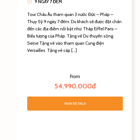
9 NGÀY 7 ĐÊM
Tour Châu Âu tham quan 3 nước Đức – Pháp –
Thụy Sỹ 9 ngày 7 đêm. Du khách sẽ được đặt chân
đến các địa điểm nổi bật như: Tháp Eiffel Paris –
Biểu tượng của Pháp. Tặng vé Du thuyền sông
Seine Tặng vé vào tham quan Cung điện
Versailles Tặng vé cáp […]
From
54.990.000đ
VIEW DETAILS