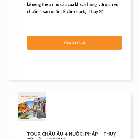
kế riêng theo nhu cầu của khách hàng, với dịch vụ
chuẩn 4 sao quốc tế, cắm trại tại Thụy Sĩ...
VIEW DETAILS
TOUR CHÂU ÂU 4 NƯỚC: PHÁP – THUỴ