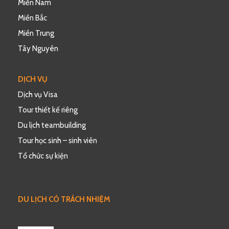
Miền Nam
Miền Bắc
Miền Trung
Tây Nguyên
DỊCH VỤ
Dịch vụ Visa
Tour thiết kế riêng
Du lịch teambuilding
Tour học sinh – sinh viên
Tổ chức sự kiện
DU LỊCH CÓ TRÁCH NHIỆM