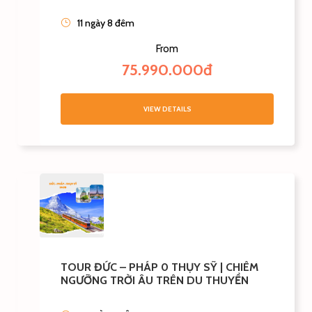
11 ngày 8 đêm
From
75.990.000đ
VIEW DETAILS
TOUR ĐỨC – PHÁP 0 THỤY SỸ | CHIÊM
NGƯỠNG TRỜI ÂU TRÊN DU THUYỀN