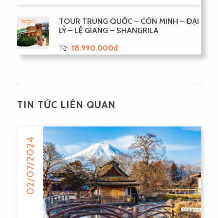
TOUR TRUNG QUỐC – CÔN MINH – ĐẠI
LÝ – LỆ GIANG – SHANGRILA
18.990.000đ
Từ
TIN TỨC LIÊN QUAN
02/07/2024