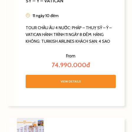
SỸ – Ý – VATICAN
11 ngày 10 đêm
TOUR CHÂU ÂU 4 NƯỚC: PHÁP – THUỴ SỸ – Ý –
VATICAN HÀNH TRÌNH 11 NGÀY 8 ĐÊM HÀNG
KHÔNG: TURKISH AIRLINES KHÁCH SẠN: 4 SAO
From
74.990.000đ
VIEW DETAILS