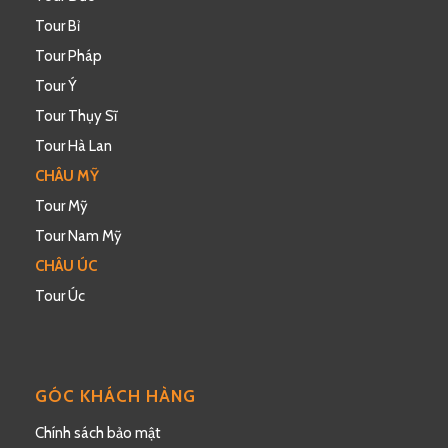
Tour Bỉ
Tour Pháp
Tour Ý
Tour Thụy Sĩ
Tour Hà Lan
CHÂU MỸ
Tour Mỹ
Tour Nam Mỹ
CHÂU ÚC
Tour Úc
GÓC KHÁCH HÀNG
Chính sách bảo mật