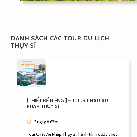
DANH SÁCH CÁC TOUR DU LỊCH
THỤY SĨ
[THIẾT KẾ RIÊNG ] – TOUR CHÂU ÂU
PHÁP THỤY SĨ
7 ngày 6 đêm
Tour Châu Âu Pháp Thụy Sĩ, hành trình được thiết