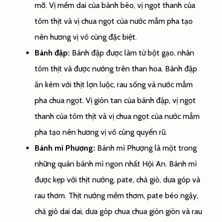
mỡ. Vị mềm dai của bánh bèo, vị ngọt thanh của
tôm thịt và vị chua ngọt của nước mắm pha tạo
nên hương vị
vô cùng
đặc biệt
.
Bánh đập:
Bánh đập được làm từ bột gạo, nhân
tôm thịt và được nướng trên than hoa. Bánh đập
ăn kèm với
thịt lợn
luộc, rau sống và nước mắm
pha chua ngọt. Vị
giòn tan
của bánh đập, vị ngọt
thanh của tôm thịt và vị chua ngọt của nước mắm
pha tạo nên hương vị
vô cùng
quyến rũ
.
Bánh mì Phượng:
Bánh mì Phượng là
một
trong
những
quán bánh mì ngon nhất Hội An. Bánh mì
được kẹp với thịt nướng, pate,
chả giò
, dưa góp và
rau thơm. Thịt nướng mềm thơm, pate béo ngậy,
chả giò
dai dai, dưa góp chua chua giòn giòn và rau