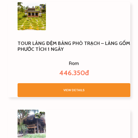
TOUR LÀNG ĐỆM BÀNG PHÒ TRẠCH – LÀNG GỐM
PHƯỚC TÍCH 1 NGÀY
From
446.350đ
VIEW DETAILS