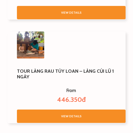
VIEW DETAILS
TOUR LÀNG RAU TÚY LOAN – LÀNG CỦI LŨ 1
NGÀY
From
446.350đ
VIEW DETAILS