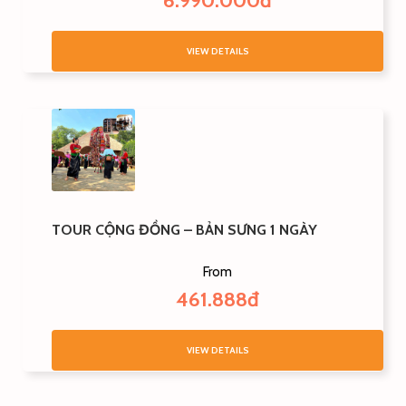
6.990.000đ
VIEW DETAILS
TOUR CỘNG ĐỒNG – BẢN SƯNG 1 NGÀY
From
461.888đ
VIEW DETAILS