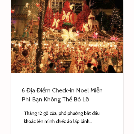
Checklist hoạt động trải nghiệm tại
Dalat Blue Mountain Farm
Khám phá Dalat Blue Mountain Farm –
nơi bạn được tản bộ dưới rừng, cho...