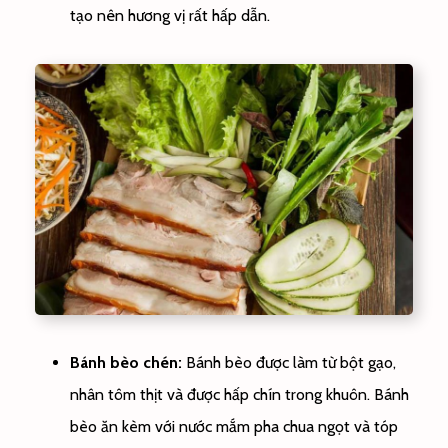
tạo nên hương vị
rất
hấp dẫn
.
Bánh bèo chén:
Bánh bèo được làm từ bột gạo,
nhân tôm thịt và được hấp chín trong khuôn. Bánh
bèo ăn kèm với nước mắm pha chua ngọt và tóp