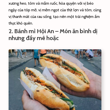
xương heo, tôm và mắm ruốc, hòa quyện với vị béo
ngậy của tóp mỡ, vị mềm ngọt của thịt lợn và tôm, cùng
vị thanh mát của rau sống, tạo nên một trải nghiệm ẩm
thực khó quên.
2. Bánh mì Hội An – Món ăn bình dị
nhưng đầy mê hoặc