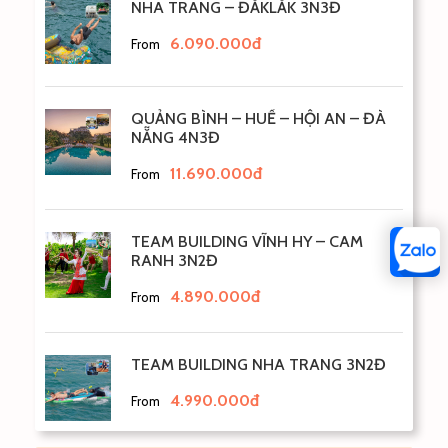
NHA TRANG – ĐẮKLẮK 3N3Đ
6.090.000đ
From
QUẢNG BÌNH – HUẾ – HỘI AN – ĐÀ
NẴNG 4N3Đ
11.690.000đ
From
TEAM BUILDING VĨNH HY – CAM
RANH 3N2Đ
4.890.000đ
From
TEAM BUILDING NHA TRANG 3N2Đ
4.990.000đ
From