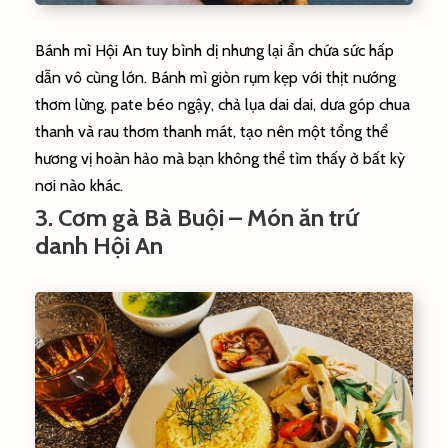
Bánh mì Hội An tuy bình dị nhưng lại ẩn chứa sức hấp
dẫn vô cùng lớn. Bánh mì giòn rụm kẹp với thịt nướng
thơm lừng, pate béo ngậy, chả lụa dai dai, dưa góp chua
thanh và rau thơm thanh mát, tạo nên một tổng thể
hương vị hoàn hảo mà bạn không thể tìm thấy ở bất kỳ
nơi nào khác.
3. Cơm gà Bà Buội – Món ăn trứ
danh Hội An