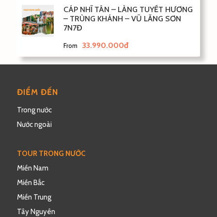
CÁP NHĨ TÂN – LÀNG TUYẾT HƯƠNG
– TRÙNG KHÁNH – VŨ LĂNG SƠN
7N7Đ
33.990.000đ
From
ĐIỂM ĐẾN
Trong nước
Nước ngoài
TOUR TRONG NƯỚC
Miền Nam
Miền Bắc
Miền Trung
Tây Nguyên