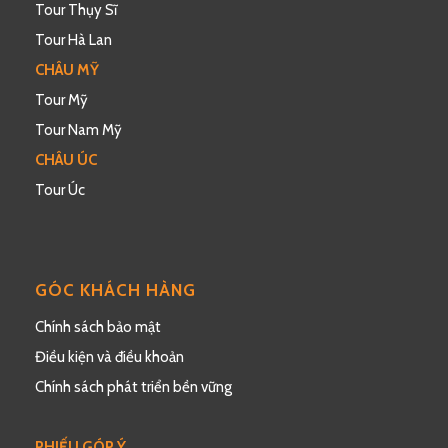
Tour Thụy Sĩ
Tour Hà Lan
CHÂU MỸ
Tour Mỹ
Tour Nam Mỹ
CHÂU ÚC
Tour Úc
GÓC KHÁCH HÀNG
Chính sách bảo mật
Điều kiện và điều khoản
Chính sách phát triển bền vững
PHIẾU GÓP Ý