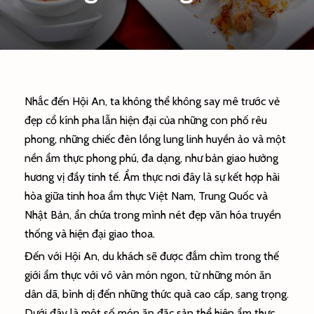
Nhắc đến Hội An, ta không thể không say mê trước vẻ
đẹp cổ kính pha lẫn hiện đại của những con phố rêu
phong, những chiếc đèn lồng lung linh huyền ảo và một
nền ẩm thực phong phú, đa dạng, như bản giao hưởng
hương vị đầy tinh tế. Ẩm thực nơi đây là sự kết hợp hài
hòa giữa tinh hoa ẩm thực Việt Nam, Trung Quốc và
Nhật Bản, ẩn chứa trong mình nét đẹp văn hóa truyền
thống và hiện đại giao thoa.
Đến với Hội An, du khách sẽ được đắm chìm trong thế
giới ẩm thực với vô vàn món ngon, từ những món ăn
dân dã, bình dị đến những thức quà cao cấp, sang trọng.
Dưới đây là một số món ăn đặc sản thể hiện ẩm thực