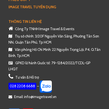
IMAGE TRAVEL TUYỂN DỤNG
THÔNG TIN LIÊN HỆ
Công Ty TNHH Image Travel & Events
Trụ sở chính: 3/20F Nguyễn Văn Săng, Phường Tân Sơn
Nhì, Quận Tân Phú, Tp HCM
Văn phòng Hồ Chí Minh: 22 Nguyễn Trọng Lội, P4, Q.Tân
Bình, Tp.HCM
GPKD lữ hành Quốc tế: 79-1284/2022/TCDL-GP
LHQT
Tư vấn & Hỗ trợ
028 2208 6688
–
Email: info@imagetravel.vn