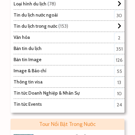
78
Loại hình du lịch
Tin du lịch nước ngoài
30
153
Tin du lịch trong nước
Văn hóa
2
Bản tin du lịch
351
Bản tin Image
126
Image & Báo chí
55
Thông tin visa
13
Tin tức Doanh Nghiệp & Nhân Sự
10
Tin tức Events
24
Tour Nổi Bật Trong Nước