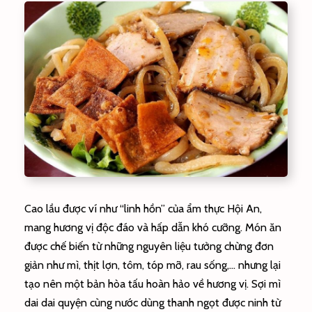
Cao lầu được ví như “linh hồn” của ẩm thực Hội An,
mang hương vị độc đáo và hấp dẫn khó cưỡng. Món ăn
được chế biến từ những nguyên liệu tưởng chừng đơn
giản như mì, thịt lợn, tôm, tóp mỡ, rau sống,… nhưng lại
tạo nên một bản hòa tấu hoàn hảo về hương vị. Sợi mì
dai dai quyện cùng nước dùng thanh ngọt được ninh từ