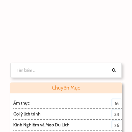
Chuyên Mục
Ẩm thực
16
Gợi ý lịch trình
38
Kinh Nghiệm và Mẹo Du Lịch
26