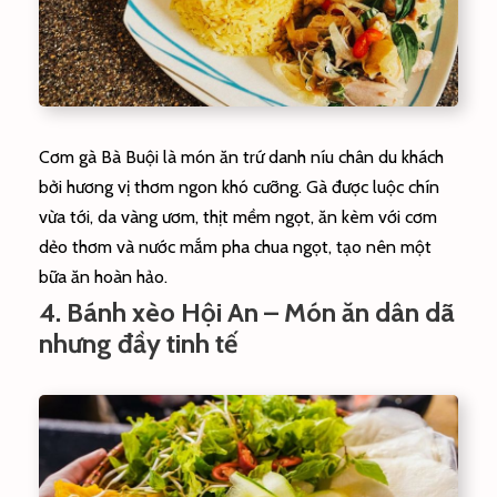
Cơm gà Bà Buội là món ăn trứ danh níu chân du khách
bởi hương vị thơm ngon khó cưỡng. Gà được luộc chín
vừa tới, da vàng ươm, thịt mềm ngọt, ăn kèm với cơm
dẻo thơm và nước mắm pha chua ngọt, tạo nên một
bữa ăn hoàn hảo.
4. Bánh xèo Hội An – Món ăn dân dã
nhưng đầy tinh tế