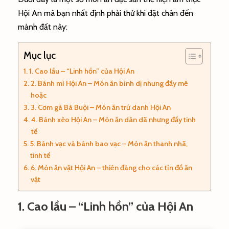
Hội An mà bạn nhất định phải thử khi đặt chân đến
mảnh đất này:
Mục lục
1. Cao lầu – “Linh hồn” của Hội An
2. Bánh mì Hội An – Món ăn bình dị nhưng đầy mê
hoặc
3. Cơm gà Bà Buội – Món ăn trứ danh Hội An
4. Bánh xèo Hội An – Món ăn dân dã nhưng đầy tinh
tế
5. Bánh vạc và bánh bao vạc – Món ăn thanh nhã,
tinh tế
6. Món ăn vặt Hội An – thiên đàng cho các tín đồ ăn
vặt
1. Cao lầu – “Linh hồn” của Hội An