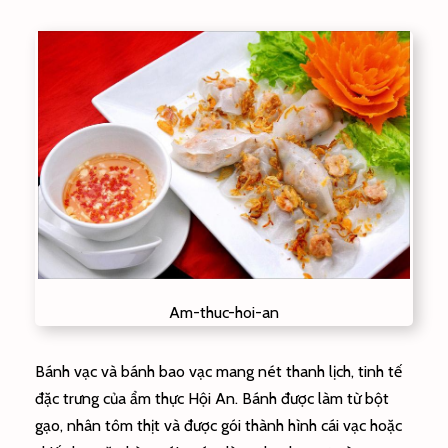
Am-thuc-hoi-an
Bánh vạc và bánh bao vạc mang nét thanh lịch, tinh tế
đặc trưng của ẩm thực Hội An. Bánh được làm từ bột
gạo, nhân tôm thịt và được gói thành hình cái vạc hoặc