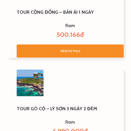
TOUR CỘNG ĐỒNG – BẢN ẢI 1 NGÀY
From
500.166đ
VIEW DETAILS
TOUR GÒ CỎ – LÝ SƠN 3 NGÀY 2 ĐÊM
From