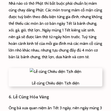
Nhà nào có thờ Phật thì bắt buộc phải chuẩn bị mâm
cúng chay dâng Phật. Các món trong mâm cỗ mặn cũng
được tuỳ biến theo điều kiện từng gia đình, nhưng không
thể thiếu các món ăn cơ bản ngày Tết là bánh chưng,
xôi, gà, giò, thịt lợn…Ngày mùng 1 Tết kiêng sát sinh,
nên gà sẽ được làm thịt từ ngày hôm trước. Tuỳ từng
hoàn cảnh kinh tế của mỗi gia đình mà các mâm cỗ cúng
lớn nhỏ khác nhau, nhưng tựu chung đầy đủ 4 món cơ
bản là: bánh chưng, thịt lợn, dưa hành và cơm tẻ.
Lễ cúng Chiêu diện Tịch diện
6. Lễ Cúng Hóa Vàng
Ông bà xưa quan niệm ăn Tết 3 ngày, nên ngày mùng 3