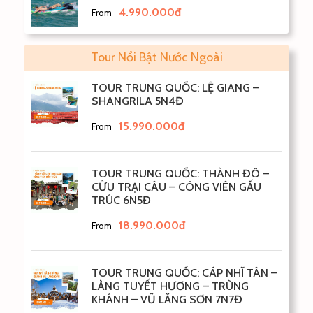
4.990.000đ
From
Tour Nổi Bật Nước Ngoài
TOUR TRUNG QUỐC: LỆ GIANG –
SHANGRILA 5N4Đ
15.990.000đ
From
TOUR TRUNG QUỐC: THÀNH ĐÔ –
CỬU TRẠI CÂU – CÔNG VIÊN GẤU
TRÚC 6N5Đ
18.990.000đ
From
TOUR TRUNG QUỐC: CÁP NHĨ TÂN –
LÀNG TUYẾT HƯƠNG – TRÙNG
KHÁNH – VŨ LĂNG SƠN 7N7Đ