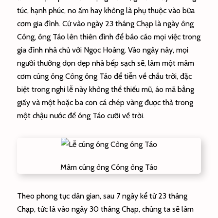
túc, hạnh phúc, no ấm hay không là phụ thuộc vào bữa
cơm gia đình. Cứ vào ngày 23 tháng Chạp là ngày ông
Công, ông Táo lên thiên đình để báo cáo mọi việc trong
gia đình nhà chủ với Ngọc Hoàng. Vào ngày này, mọi
người thường dọn dẹp nhà bếp sạch sẽ, làm một mâm
cơm cúng ông Công ông Táo để tiễn về chầu trời, đặc
biệt trong nghi lễ này không thể thiếu mũ, áo mã bằng
giấy và một hoặc ba con cá chép vàng được thả trong
một chậu nước để ông Táo cưỡi về trời.
Mâm cúng ông Công ông Táo
Theo phong tục dân gian, sau 7 ngày kể từ 23 tháng
Chạp, tức là vào ngày 30 tháng Chạp, chúng ta sẽ làm