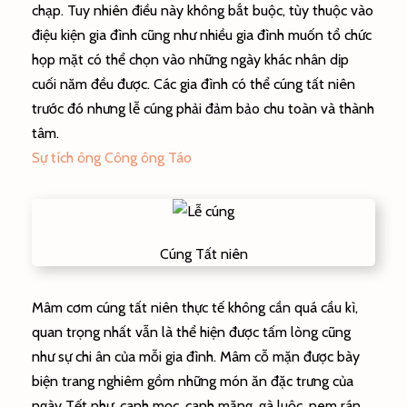
chạp. Tuy nhiên điều này không bắt buộc, tùy thuộc vào
điệu kiện gia đình cũng như nhiều gia đình muốn tổ chức
họp mặt có thể chọn vào những ngày khác nhân dịp
cuối năm đều được. Các gia đình có thể cúng tất niên
trước đó nhưng lễ cúng phải đảm bảo chu toàn và thành
tâm.
Sự tích ông Công ông Táo
Cúng Tất niên
Mâm cơm cúng tất niên thực tế không cần quá cầu kì,
quan trọng nhất vẫn là thể hiện được tấm lòng cũng
như sự chi ân của mỗi gia đình. Mâm cỗ mặn được bày
biện trang nghiêm gồm những món ăn đặc trưng của
ngày Tết như, canh mọc, canh măng, gà luộc, nem rán,