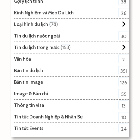
Gợi ý lịch trình
38
Kinh Nghiệm và Mẹo Du Lịch
26
78
Loại hình du lịch
Tin du lịch nước ngoài
30
153
Tin du lịch trong nước
Văn hóa
2
Bản tin du lịch
351
Bản tin Image
126
Image & Báo chí
55
Thông tin visa
13
Tin tức Doanh Nghiệp & Nhân Sự
10
Tin tức Events
24