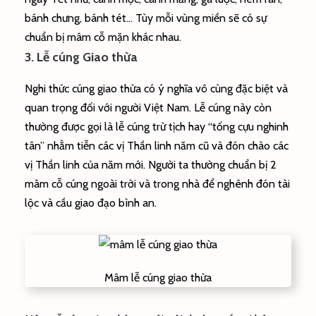
bánh chưng, bánh tét… Tùy mỗi vùng miền sẽ có sự
chuẩn bị mâm cỗ mặn khác nhau.
3. Lễ cúng Giao thừa
Nghi thức cúng giao thừa có ý nghĩa vô cùng đặc biệt và
quan trọng đối với người Việt Nam. Lễ cúng này còn
thường được gọi là lễ cúng trừ tịch hay “tống cựu nghinh
tân” nhằm tiễn các vị Thần linh năm cũ và đón chào các
vị Thần linh của năm mới. Người ta thường chuẩn bị 2
mâm cỗ cúng ngoài trời và trong nhà để nghênh đón tài
lộc và cầu giao đạo bình an.
Mâm lễ cúng giao thừa