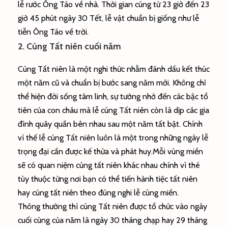
lễ rước Ông Táo về nhà. Thời gian cúng từ 23 giờ đến 23
giờ 45 phút ngày 30 Tết, lễ vật chuẩn bị giống như lễ
tiễn Ông Táo về trời.
2. Cúng Tất niên cuối năm
Cúng Tất niên là một nghi thức nhằm đánh dấu kết thúc
một năm cũ và chuẩn bị bước sang năm mới. Không chỉ
thể hiện đời sống tâm linh, sự tưởng nhớ đến các bậc tổ
tiên của con cháu mà lễ cúng Tất niên còn là dịp các gia
đình quây quần bên nhau sau một năm tất bật. Chính
vì thế lễ cúng Tất niên luôn là một trong những ngày lễ
trọng đại cần được kế thừa và phát huy.Mỗi vùng miền
sẽ có quan niệm cúng tất niên khác nhau chính vì thé
tùy thuộc từng nơi bạn có thể tiến hành tiệc tất niên
hay cúng tất niên theo đúng nghi lễ cùng miền.
Thông thường thì cúng Tất niên được tổ chức vào ngày
cuối cùng của năm là ngày 30 tháng chạp hay 29 tháng