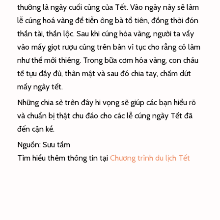
thường là ngày cuối cùng của Tết. Vào ngày này sẽ làm
lễ cúng hoá vàng để tiễn ông bà tổ tiên, đồng thời đón
thần tài, thần lộc. Sau khi cúng hóa vàng, người ta vẩy
vào mấy giọt rượu cúng trên bàn vì tục cho rằng có làm
như thế mới thiêng. Trong bữa cơm hóa vàng, con cháu
tề tựu đầy đủ, thân mật và sau đó chia tay, chấm dứt
mấy ngày tết.
Những chia sẻ trên đây hi vọng sẽ giúp các bạn hiểu rõ
và chuẩn bị thật chu đáo cho các lễ cúng ngày Tết đã
đến cận kề.
Nguồn: Sưu tầm
Tìm hiểu thêm thông tin tại
Chương trình du lịch Tết