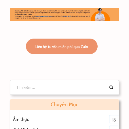
Liên hệ tư vấn miễn phí qua Zalo
Chuyên Mục
Ẩm thực
16