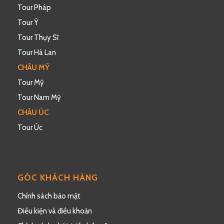
Tour Pháp
Tour Ý
Tour Thụy Sĩ
Tour Hà Lan
CHÂU MỸ
Tour Mỹ
Tour Nam Mỹ
CHÂU ÚC
Tour Úc
GÓC KHÁCH HÀNG
Chính sách bảo mật
Điều kiện và điều khoản