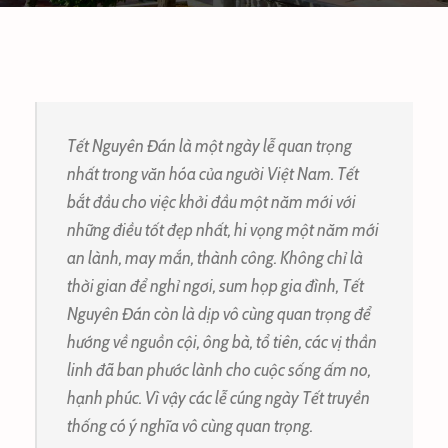
Tết Nguyên Đán là một ngày lễ quan trọng
nhất trong văn hóa của người Việt Nam. Tết
bắt đầu cho việc khởi đầu một năm mới với
những điều tốt đẹp nhất, hi vọng một năm mới
an lành, may mắn, thành công. Không chỉ là
thời gian để nghỉ ngơi, sum họp gia đình, Tết
Nguyên Đán còn là dịp vô cùng quan trọng để
hướng về nguồn cội, ông bà, tổ tiên, các vị thần
linh đã ban phước lành cho cuộc sống ấm no,
hạnh phúc. Vì vậy các lễ cúng ngày Tết truyền
thống có ý nghĩa vô cùng quan trọng.