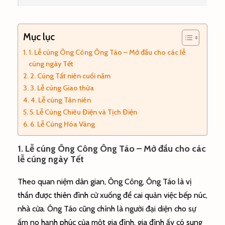
Mục lục
1. Lễ cúng Ông Công Ông Táo – Mở đầu cho các lễ
cúng ngày Tết
2. Cúng Tất niên cuối năm
3. Lễ cúng Giao thừa
4. Lễ cúng Tân niên
5. Lễ Cúng Chiêu Điện và Tịch Điện
6. Lễ Cúng Hóa Vàng
1. Lễ cúng Ông Công Ông Táo – Mở đầu cho các
lễ cúng ngày Tết
Theo quan niệm dân gian, Ông Công, Ông Táo là vị
thần được thiên đình cử xuống để cai quản việc bếp núc,
nhà cửa. Ông Táo cũng chính là người đại diện cho sự
ấm no hạnh phúc của một gia đình, gia đình ấy có sung