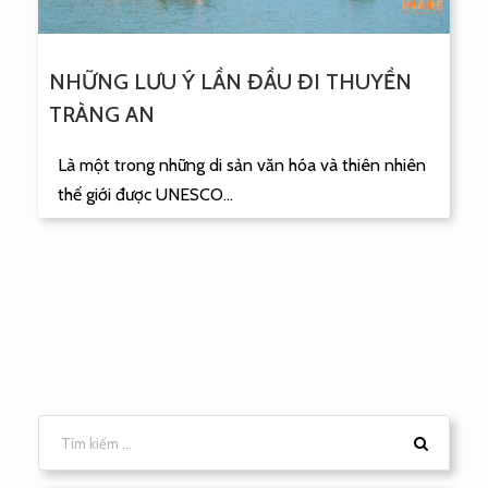
NHỮNG LƯU Ý LẦN ĐẦU ĐI THUYỀN
TRÀNG AN
Là một trong những di sản văn hóa và thiên nhiên
thế giới được UNESCO...