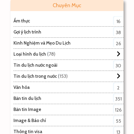
Chuyên Mục
Ẩm thực
16
Gợi ý lịch trình
38
Kinh Nghiệm và Mẹo Du Lịch
26
78
Loại hình du lịch
Tin du lịch nước ngoài
30
153
Tin du lịch trong nước
Văn hóa
2
Bản tin du lịch
351
Bản tin Image
126
Image & Báo chí
55
Thông tin visa
13