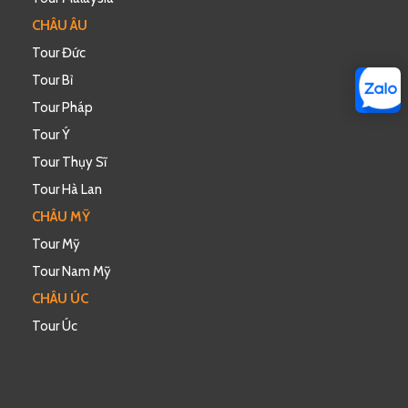
CHÂU ÂU
Tour Đức
Tour Bỉ
Tour Pháp
Tour Ý
Tour Thụy Sĩ
Tour Hà Lan
CHÂU MỸ
Tour Mỹ
Tour Nam Mỹ
CHÂU ÚC
Tour Úc