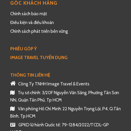
GÓC KHÁCH HÀNG
Chính sách bảo mật
Điều kiện và điều khoản
Chính sách phát triển bền vững
PHIẾU GÓP Ý
IMAGE TRAVEL TUYỂN DỤNG
THÔNG TIN LIÊN HỆ
Công Ty TNHH Image Travel & Events
Trụ sở chính: 3/20F Nguyễn Văn Săng, Phường Tân Sơn
Nhì, Quận Tân Phú, Tp HCM
Văn phòng Hồ Chí Minh: 22 Nguyễn Trọng Lội, P4, Q.Tân
Bình, Tp.HCM
GPKD lữ hành Quốc tế: 79-1284/2022/TCDL-GP