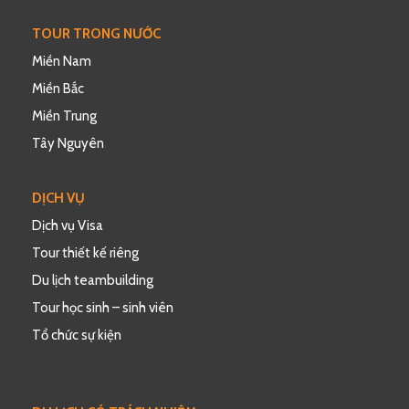
TOUR TRONG NƯỚC
Miền Nam
Miền Bắc
Miền Trung
Tây Nguyên
DỊCH VỤ
Dịch vụ Visa
Tour thiết kế riêng
Du lịch teambuilding
Tour học sinh – sinh viên
Tổ chức sự kiện