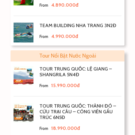
4.890.000đ
From
TEAM BUILDING NHA TRANG 3N2Đ
4.990.000đ
From
Tour Nổi Bật Nước Ngoài
TOUR TRUNG QUỐC: LỆ GIANG –
SHANGRILA 5N4Đ
15.990.000đ
From
TOUR TRUNG QUỐC: THÀNH ĐÔ –
CỬU TRẠI CÂU – CÔNG VIÊN GẤU
TRÚC 6N5Đ
18.990.000đ
From