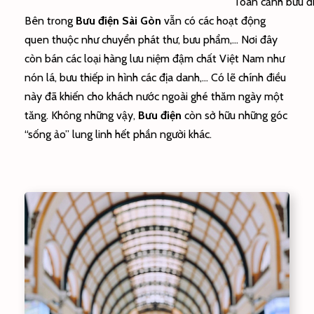
Toàn cảnh bưu đ
Bên trong
Bưu điện
Sài Gòn
vẫn có các hoạt động
quen thuộc như chuyển phát thư, bưu phẩm,… Nơi đây
còn bán các loại hàng lưu niệm đậm chất Việt Nam như
nón lá, bưu thiếp in hình các địa danh,… Có lẽ chính điều
này đã khiến cho khách nước ngoài ghé thăm ngày một
tăng. Không những vậy,
Bưu điện
còn sở hữu những góc
“sống ảo” lung linh hết phần người khác.