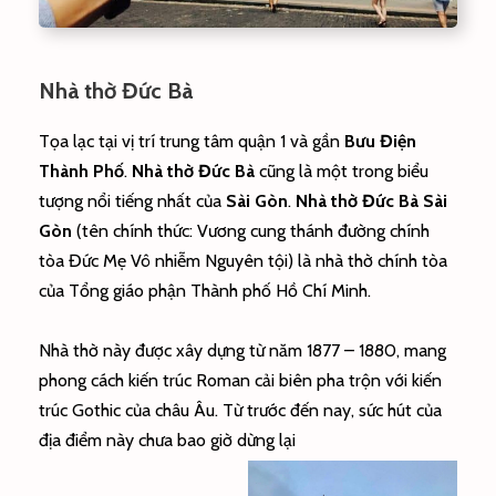
Nhà thờ Đức Bà
Tọa lạc tại vị trí trung tâm quận 1 và gần
Bưu Điện
Thành Phố
.
Nhà thờ Đức Bà
cũng là một trong biểu
tượng nổi tiếng nhất của
Sài Gòn
.
Nhà thờ Đức Bà
Sài
Gòn
(tên chính thức: Vương cung thánh đường chính
tòa Đức Mẹ Vô nhiễm Nguyên tội) là nhà thờ chính tòa
của Tổng giáo phận Thành phố Hồ Chí Minh.
Nhà thờ này được xây dựng từ năm 1877 – 1880, mang
phong cách kiến trúc Roman cải biên pha trộn với kiến
trúc Gothic của châu Âu. Từ trước đến nay, sức hút của
địa điểm này chưa bao giờ dừng lại