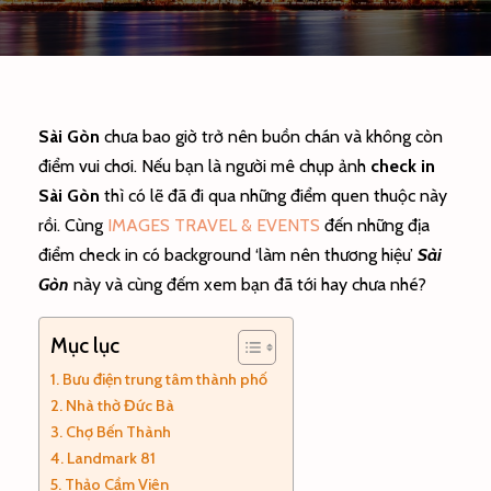
Sài Gòn
chưa bao giờ trở nên buồn chán và không còn
điểm vui chơi. Nếu bạn là người mê chụp ảnh
check in
Sài Gòn
thì có lẽ đã đi qua những điểm quen thuộc này
rồi. Cùng
IMAGES TRAVEL & EVENTS
đến những địa
điểm check in có background ‘làm nên thương hiệu’
Sài
Gòn
này và cùng đếm xem bạn đã tới hay chưa nhé?
Mục lục
Bưu điện trung tâm thành phố
Nhà thờ Đức Bà
Chợ Bến Thành
Landmark 81
Thảo Cầm Viên