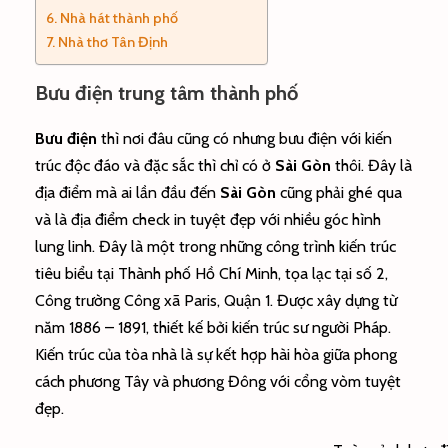
Nhà hát thành phố
Nhà thơ Tân Định
Bưu điện trung tâm thành phố
Bưu điện
thì nơi đâu cũng có nhưng bưu điện với kiến
trúc độc đáo và đặc sắc thì chỉ có ở
Sài Gòn
thôi. Đây là
địa điểm mà ai lần đầu đến
Sài Gòn
cũng phải ghé qua
và là địa điểm check in tuyệt đẹp với nhiều góc hình
lung linh. Đây là một trong những công trình kiến trúc
tiêu biểu tại Thành phố Hồ Chí Minh, tọa lạc tại số 2,
Công trường Công xã Paris, Quận 1. Được xây dựng từ
năm 1886 – 1891, thiết kế bởi kiến trúc sư người Pháp.
Kiến trúc của tòa nhà là sự kết hợp hài hòa giữa phong
cách phương Tây và phương Đông với cổng vòm tuyệt
đẹp.