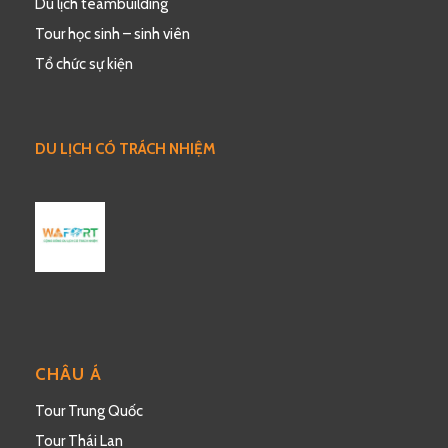
Du lịch teambuilding
Tour học sinh – sinh viên
Tổ chức sự kiện
DU LỊCH CÓ TRÁCH NHIỆM
CHÂU Á
Tour Trung Quốc
Tour Thái Lan