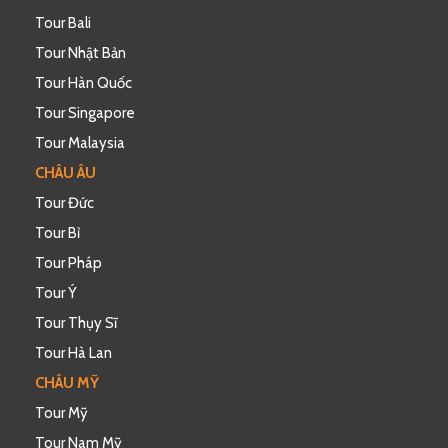
Tour Bali
Tour Nhật Bản
Tour Hàn Quốc
Tour Singapore
Tour Malaysia
CHÂU ÂU
Tour Đức
Tour Bỉ
Tour Pháp
Tour Ý
Tour Thụy Sĩ
Tour Hà Lan
CHÂU MỸ
Tour Mỹ
Tour Nam Mỹ