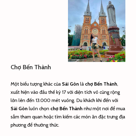
Chợ Bến Thành
Một biểu tượng khác của
Sài Gòn
là
chợ Bến Thành
,
xuất hiện vào đầu thế kỷ 17 với diện tích vô cùng rộng
lớn lên đến 13.000 mét vuông. Du khách khi đến với
Sài Gòn
luôn chọn
chợ Bến Thành
như một nơi để mua
sắm tham quan hoặc tìm kiếm các món ăn đặc trưng địa
phương để thưởng thức.