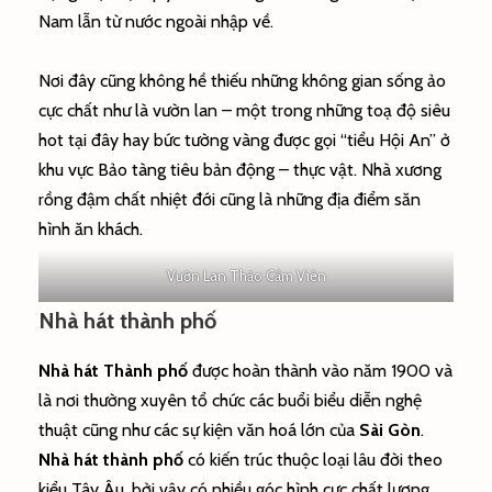
Nam lẫn từ nước ngoài nhập về.
Nơi đây cũng không hề thiếu những không gian sống ảo
cực chất như là vườn lan – một trong những toạ độ siêu
hot tại đây hay bức tường vàng được gọi “tiểu Hội An” ở
khu vực Bảo tàng tiêu bản động – thực vật. Nhà xương
rồng đậm chất nhiệt đới cũng là những địa điểm săn
hình ăn khách.
Vườn Lan Thảo Cầm Viên
Nhà hát thành phố
Nhà hát Thành phố
được hoàn thành vào năm 1900 và
là nơi thường xuyên tổ chức các buổi biểu diễn nghệ
thuật cũng như các sự kiện văn hoá lớn của
Sài Gòn
.
Nhà hát thành phố
có kiến trúc thuộc loại lâu đời theo
kiểu Tây Âu, bởi vậy có nhiều góc hình cực chất lượng.