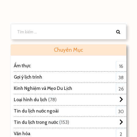
Chuyên Mục
Ẩm thực
16
Gợi ý lịch trình
38
Kinh Nghiệm và Mẹo Du Lịch
26
78
Loại hình du lịch
Tin du lịch nước ngoài
30
153
Tin du lịch trong nước
Văn hóa
2