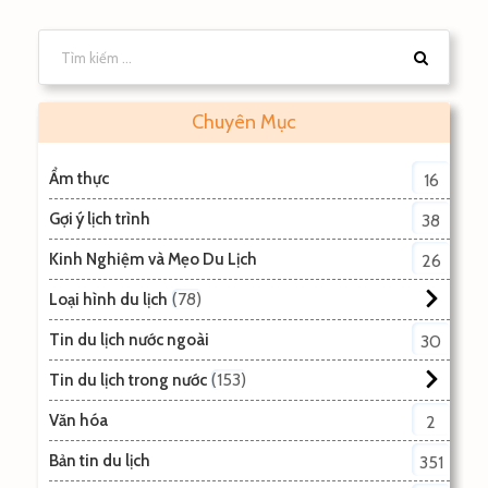
Chuyên Mục
Ẩm thực
16
Gợi ý lịch trình
38
Kinh Nghiệm và Mẹo Du Lịch
26
78
Loại hình du lịch
Tin du lịch nước ngoài
30
153
Tin du lịch trong nước
Văn hóa
2
Bản tin du lịch
351