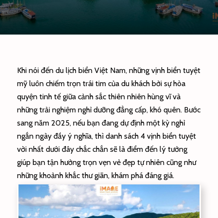
Khi nói đến du lịch biển Việt Nam, những vịnh biển tuyệt
mỹ luôn chiếm trọn trái tim của du khách bởi sự hòa
quyện tinh tế giữa cảnh sắc thiên nhiên hùng vĩ và
những trải nghiệm nghỉ dưỡng đẳng cấp, khó quên. Bước
sang năm 2025, nếu bạn đang dự định một kỳ nghỉ
ngắn ngày đầy ý nghĩa, thì danh sách 4 vịnh biển tuyệt
vời nhất dưới đây chắc chắn sẽ là điểm đến lý tưởng
giúp bạn tận hưởng trọn vẹn vẻ đẹp tự nhiên cũng như
những khoảnh khắc thư giãn, khám phá đáng giá.