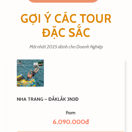
GỢI Ý CÁC TOUR
ĐẶC SẮC
Mới nhất 2025 dành cho Doanh Nghiệp
NHA TRANG – ĐẮKLẮK 3N3Đ
From
6.090.000đ