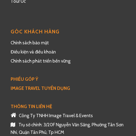
Tour Úc
GÓC KHÁCH HÀNG
Chính sách bảo mật
Điều kiện và điều khoản
Chính sách phát triển bền vững
PHIẾU GÓP Ý
IMAGE TRAVEL TUYỂN DỤNG
THÔNG TIN LIÊN HỆ
Công Ty TNHH Image Travel & Events
Trụ sở chính: 3/20F Nguyễn Văn Săng, Phường Tân Sơn
Nhì, Quận Tân Phú, Tp HCM