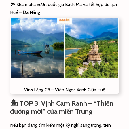
🏞️ Khám phá vườn quốc gia Bạch Mã và kết hợp du lịch
Huế – Đà Nẵng
Vịnh Lăng Cô – Viên Ngọc Xanh Giữa Huế
🏝️ TOP 3: Vịnh Cam Ranh – “Thiên
đường mới” của miền Trung
Nếu bạn đang tìm kiếm một kỳ nghỉ sang trọng, tiện