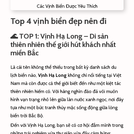
Các Vịnh Biển Được Yêu Thích
Top 4 vịnh biển đẹp nên đi
🌊 TOP 1: Vịnh Hạ Long – Di sản
thiên nhiên thế giới hút khách nhất
miền Bắc
Là cái tên không thể thiếu trong bất kỳ danh sách du
lịch biển nào,
Vịnh Hạ Long
không chỉ nổi tiếng tại Việt
Nam mà còn được cả thế giới biết đến như một kiệt tác
thiên nhiên hiếm có. Với hàng nghìn đảo đá vôi muôn
hình vạn trạng nhô lên giữa làn nước xanh ngọc, nơi đây
tựa như một bức tranh thủy mặc sống động giữa lòng
biển trời Bắc Bộ.
Đến với Vịnh Hạ Long, bạn sẽ có cơ hội đắm mình trong
những trải nghiệm vừa thư giãn vừa đầy cảm hứng: