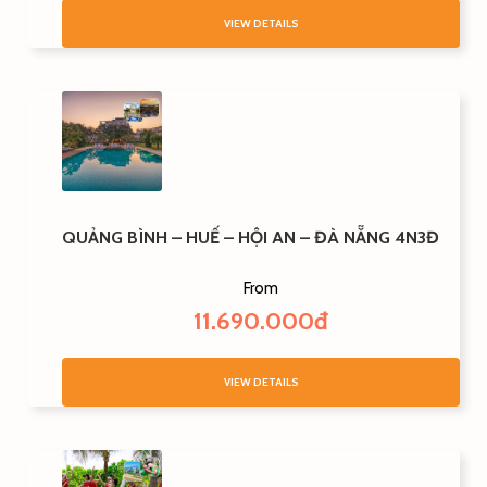
VIEW DETAILS
QUẢNG BÌNH – HUẾ – HỘI AN – ĐÀ NẴNG 4N3Đ
From
11.690.000đ
VIEW DETAILS