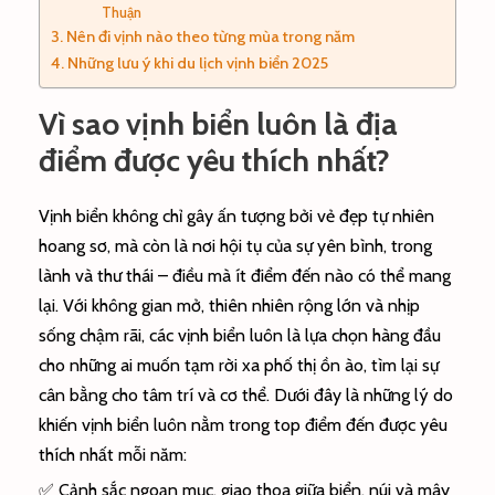
Thuận
Nên đi vịnh nào theo từng mùa trong năm
Những lưu ý khi du lịch vịnh biển 2025
Vì sao vịnh biển luôn là địa
điểm được yêu thích nhất?
Vịnh biển không chỉ gây ấn tượng bởi vẻ đẹp tự nhiên
hoang sơ, mà còn là nơi hội tụ của sự yên bình, trong
lành và thư thái – điều mà ít điểm đến nào có thể mang
lại. Với không gian mở, thiên nhiên rộng lớn và nhịp
sống chậm rãi, các vịnh biển luôn là lựa chọn hàng đầu
cho những ai muốn tạm rời xa phố thị ồn ào, tìm lại sự
cân bằng cho tâm trí và cơ thể. Dưới đây là những lý do
khiến vịnh biển luôn nằm trong top điểm đến được yêu
thích nhất mỗi năm:
✅ Cảnh sắc ngoạn mục, giao thoa giữa biển, núi và mây