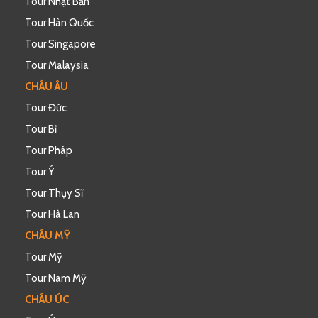
Tour Nhật Bản
Tour Hàn Quốc
Tour Singapore
Tour Malaysia
CHÂU ÂU
Tour Đức
Tour Bỉ
Tour Pháp
Tour Ý
Tour Thụy Sĩ
Tour Hà Lan
CHÂU MỸ
Tour Mỹ
Tour Nam Mỹ
CHÂU ÚC