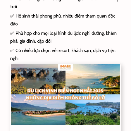
trời
✅ Hệ sinh thái phong phú, nhiều điểm tham quan độc
đáo
✅ Phù hợp cho mọi loại hình du lịch: nghỉ dưỡng, khám
phá, gia đình, cặp đôi
✅ Có nhiều lựa chọn về resort, khách sạn, dịch vụ tiện
nghi