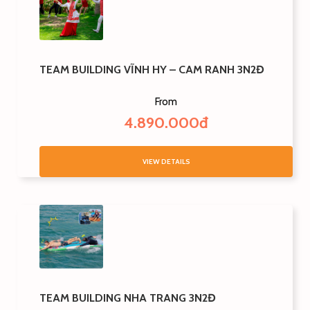
TEAM BUILDING VĨNH HY – CAM RANH 3N2Đ
From
4.890.000đ
VIEW DETAILS
TEAM BUILDING NHA TRANG 3N2Đ