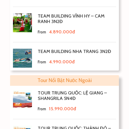
TEAM BUILDING VĨNH HY – CAM
RANH 3N2Đ
4.890.000đ
From
TEAM BUILDING NHA TRANG 3N2Đ
4.990.000đ
From
Tour Nổi Bật Nước Ngoài
TOUR TRUNG QUỐC: LỆ GIANG –
SHANGRILA 5N4Đ
15.990.000đ
From
TOUR TRUNG QUỐC: THÀNH ĐÔ –