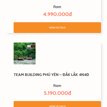
From
4.990.000đ
VIEW DETAILS
TEAM BUILDING PHÚ YÊN – ĐẮK LẮK 4N4Đ
From
5.190.000đ
VIEW DETAILS