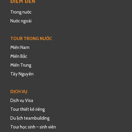
ĐIỂM ĐẾN
Trong nước
Nước ngoài
TOUR TRONG NƯỚC
Miền Nam
Miền Bắc
Miền Trung
Tây Nguyên
DỊCH VỤ
Dịch vụ Visa
Tour thiết kế riêng
Du lịch teambuilding
Tour học sinh – sinh viên