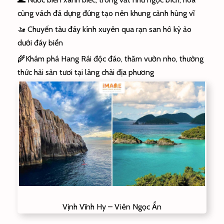
cùng vách đá dựng đứng tạo nên khung cảnh hùng vĩ
🚤 Chuyến tàu đáy kính xuyên qua rạn san hô kỳ ảo
dưới đáy biển
🌾Khám phá Hang Rái độc đáo, thăm vườn nho, thưởng
thức hải sản tươi tại làng chài địa phương
Vịnh Vĩnh Hy – Viên Ngọc Ẩn