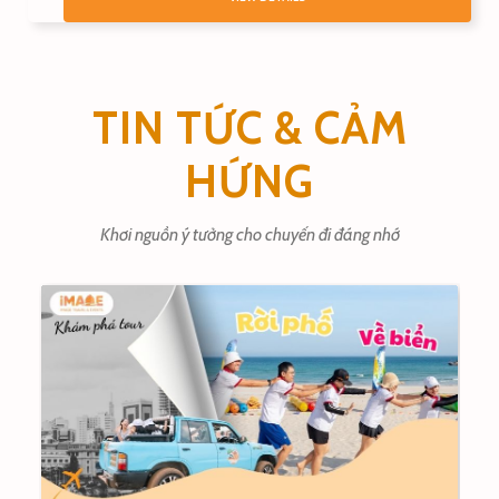
TIN TỨC & CẢM
HỨNG
Khơi nguồn ý tưởng cho chuyến đi đáng nhớ