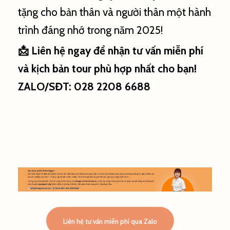
tặng cho bản thân và người thân một hành
trình đáng nhớ trong năm 2025!
📩 Liên hệ ngay để nhận tư vấn miễn phí
và kịch bản tour phù hợp nhất cho bạn!
ZALO/SĐT: 028 2208 6688
Liên hệ tư vấn miễn phí qua Zalo