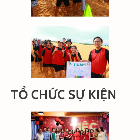
TỔ CHỨC SỰ KIỆN