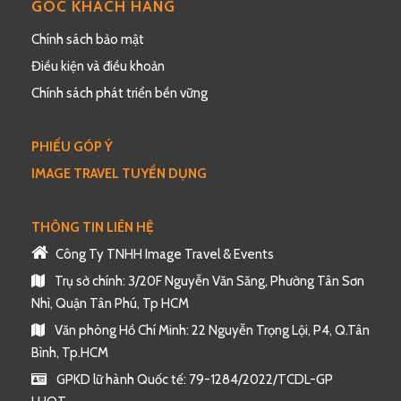
GÓC KHÁCH HÀNG
Chính sách bảo mật
Điều kiện và điều khoản
Chính sách phát triển bền vững
PHIẾU GÓP Ý
IMAGE TRAVEL TUYỂN DỤNG
THÔNG TIN LIÊN HỆ
Công Ty TNHH Image Travel & Events
Trụ sở chính: 3/20F Nguyễn Văn Săng, Phường Tân Sơn
Nhì, Quận Tân Phú, Tp HCM
Văn phòng Hồ Chí Minh: 22 Nguyễn Trọng Lội, P4, Q.Tân
Bình, Tp.HCM
GPKD lữ hành Quốc tế: 79-1284/2022/TCDL-GP