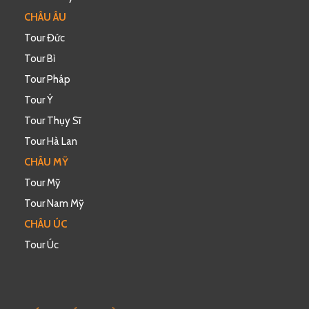
CHÂU ÂU
Tour Đức
Tour Bỉ
Tour Pháp
Tour Ý
Tour Thụy Sĩ
Tour Hà Lan
CHÂU MỸ
Tour Mỹ
Tour Nam Mỹ
CHÂU ÚC
Tour Úc