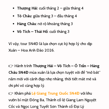
Thượng Hải
: cuối tháng 2 – giữa tháng 4
Tô Châu
: giữa tháng 3 – đầu tháng 4
Hàng Châu
: nở rộ khoảng tháng 3
Vô Tích – Thái Hồ
: cuối tháng 3
Vì vậy, tour 5N4Đ là lựa chọn cực kỳ hợp lý cho dịp
Xuân – Hoa Anh Đào 2026.
👉 Hành trình
Thượng Hải – Vô Tích – Ô Trấn – Hàng
Châu 5N4Đ
mùa xuân là lựa chọn tuyệt vời để “mở bát”
năm mới với cảnh đẹp nhẹ nhàng, thời tiết mát mẻ và
chi phí vô cùng hợp lý.
👉 Khám phá
Lệ Giang Trung Quốc 5N4Đ
với khu
vườn bí mật Đông Ba, Thành cổ lệ Giang Lam Nguyệt
Cốc và Ngọc Long Tuyết Sơn Thành cổ Đại Lý