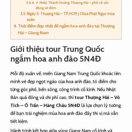
✔ Miếu Thành Hoàng Thượng Hải – phố cổ sôi
động về đêm
Ngày 5: Thượng Hải – TP.HCM | Chùa Phật Ngọc mùa
xuân
Thời điểm đẹp nhất để ngắm hoa anh đào tại Thượng
Hải – Giang Nam
Giới thiệu tour Trung Quốc
ngắm hoa anh đào 5N4Đ
Mỗi độ xuân về, miền Giang Nam Trung Quốc khoác lên
mình vẻ đẹp ngọt ngào của hoa anh đào, tô điểm cho
từng góc phố, bến sông, công trình cổ kính. Nếu Nhật
Bản quá đông và chi phí cao, thì
tour Thượng Hải – Vô
Tích – Ô Trấn – Hàng Châu 5N4Đ
là lựa chọn lý tưởng
để bạn trải nghiệm mùa hoa anh đào đầy thi vị mà vẫn
tiết kiệm.
Hành trình kết hợp giữa vùng Giang Nam cổ kính và