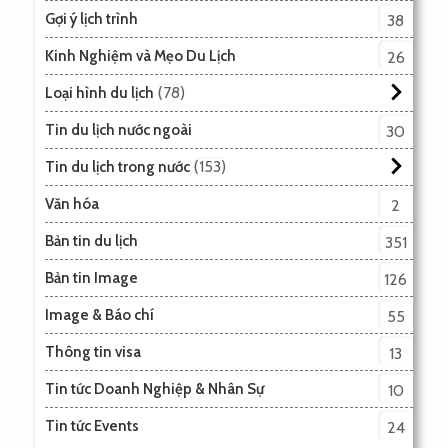
Gợi ý lịch trình
38
Kinh Nghiệm và Mẹo Du Lịch
26
78
Loại hình du lịch
Tin du lịch nước ngoài
30
153
Tin du lịch trong nước
Văn hóa
2
Bản tin du lịch
351
Bản tin Image
126
Image & Báo chí
55
Thông tin visa
13
Tin tức Doanh Nghiệp & Nhân Sự
10
Tin tức Events
24