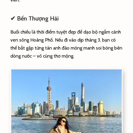
✔ Bến Thượng Hải
Buổi chiều là thời điểm tuyệt đẹp để dạo bộ ngắm cảnh
ven sông Hoàng Phố. Nếu đi vào dịp tháng 3, bạn có
thể bắt gặp từng tán anh đào mỏng manh soi bóng bên
dòng nước – vô cùng thơ mộng.