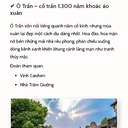
✔ Ô Trấn – cổ trấn 1.300 năm khoác áo
xuân
Ô Trấn vốn nổi tiếng quanh năm cổ kính, nhưng mùa
xuân lại đẹp một cách dịu dàng nhất. Hoa đào, hoa mận
nở bên những mái nhà rêu phong, phản chiếu xuống
dòng kênh xanh khiến khung cảnh lãng mạn như tranh
thủy mặc.
Đoàn tham quan:
Vịnh Caishen
Nhà Trăm Giường