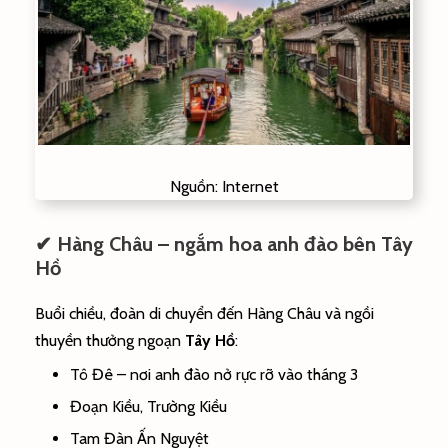
Nguồn: Internet
✔ Hàng Châu – ngắm hoa anh đào bên Tây
Hồ
Buổi chiều, đoàn di chuyển đến Hàng Châu và ngồi
thuyền thưởng ngoạn
Tây Hồ
:
Tô Đê – nơi anh đào nở rực rỡ vào tháng 3
Đoạn Kiều, Trường Kiều
Tam Đàn Ấn Nguyệt