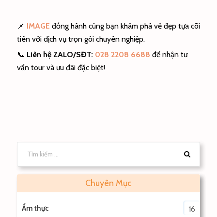
📌
IMAGE
đồng hành cùng bạn khám phá vẻ đẹp tựa cõi
tiên với dịch vụ trọn gói chuyên nghiệp.
📞
Liên hệ ZALO/SĐT:
028 2208 6688
để nhận tư
vấn tour và ưu đãi đặc biệt!
Chuyên Mục
Ẩm thực
16