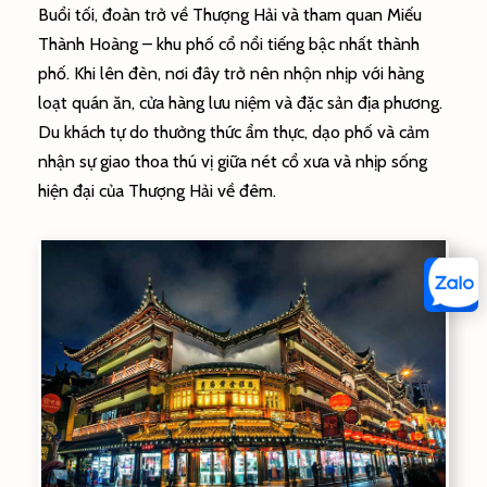
Buổi tối, đoàn trở về Thượng Hải và tham quan Miếu
Thành Hoàng – khu phố cổ nổi tiếng bậc nhất thành
phố. Khi lên đèn, nơi đây trở nên nhộn nhịp với hàng
loạt quán ăn, cửa hàng lưu niệm và đặc sản địa phương.
Du khách tự do thưởng thức ẩm thực, dạo phố và cảm
nhận sự giao thoa thú vị giữa nét cổ xưa và nhịp sống
hiện đại của Thượng Hải về đêm.