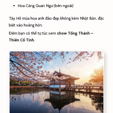
Hoa Cảng Quan Ngư (bên ngoài)
Tây Hồ mùa hoa anh đào đẹp không kém Nhật Bản, đặc
biệt vào hoàng hôn.
Đêm bạn có thể tự túc xem
show Tống Thành –
Thiên Cổ Tình
.