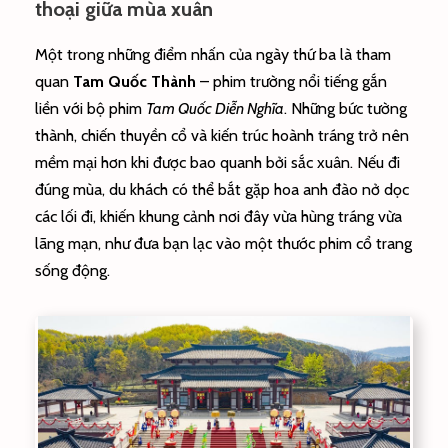
thoại giữa mùa xuân
Một trong những điểm nhấn của ngày thứ ba là tham
quan
Tam Quốc Thành
– phim trường nổi tiếng gắn
liền với bộ phim
Tam Quốc Diễn Nghĩa
. Những bức tường
thành, chiến thuyền cổ và kiến trúc hoành tráng trở nên
mềm mại hơn khi được bao quanh bởi sắc xuân. Nếu đi
đúng mùa, du khách có thể bắt gặp hoa anh đào nở dọc
các lối đi, khiến khung cảnh nơi đây vừa hùng tráng vừa
lãng mạn, như đưa bạn lạc vào một thước phim cổ trang
sống động.