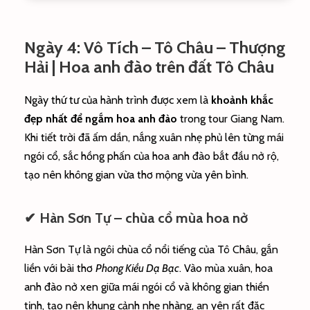
Ngày 4: Vô Tích – Tô Châu – Thượng
Hải | Hoa anh đào trên đất Tô Châu
Ngày thứ tư của hành trình được xem là
khoảnh khắc
đẹp nhất để ngắm hoa anh đào
trong tour Giang Nam.
Khi tiết trời đã ấm dần, nắng xuân nhẹ phủ lên từng mái
ngói cổ, sắc hồng phấn của hoa anh đào bắt đầu nở rộ,
tạo nên không gian vừa thơ mộng vừa yên bình.
✔ Hàn Sơn Tự – chùa cổ mùa hoa nở
Hàn Sơn Tự là ngôi chùa cổ nổi tiếng của Tô Châu, gắn
liền với bài thơ
Phong Kiều Dạ Bạc
. Vào mùa xuân, hoa
anh đào nở xen giữa mái ngói cổ và không gian thiền
tịnh, tạo nên khung cảnh nhẹ nhàng, an yên rất đặc