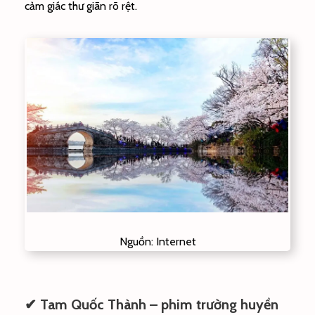
cảm giác thư giãn rõ rệt.
Nguồn: Internet
✔ Tam Quốc Thành – phim trường huyền