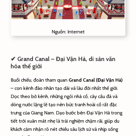
Nguồn: Internet
✔ Grand Canal – Đại Vận Hà, di sản văn
hóa thế giới
Buổi chiều, đoàn tham quan
Grand Canal (Đại Vận Hà)
– con kênh đào nhân tạo dài và lâu đời nhất thế giới.
Dọc theo bờ kênh, những ngôi nhà cổ, cây cầu đá và
dòng nước lặng lẽ tạo nên bức tranh hoài cổ rất đặc
trưng của Giang Nam. Dạo bước bên Đại Vận Hà trong
tiết trời xuân mát nhẹ là trải nghiệm chậm rãi, giúp du
khách cảm nhận rõ nét chiều sâu lịch sử và nhịp sống