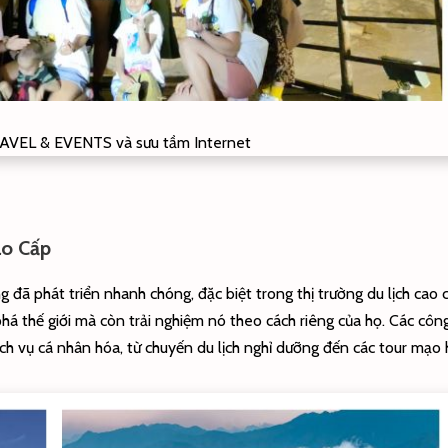
AVEL & EVENTS và sưu tầm Internet
ao Cấp
 đã phát triển nhanh chóng, đặc biệt trong thị trường du lịch cao 
 thế giới mà còn trải nghiệm nó theo cách riêng của họ. Các công
h vụ cá nhân hóa, từ chuyến du lịch nghỉ dưỡng đến các tour mạo h