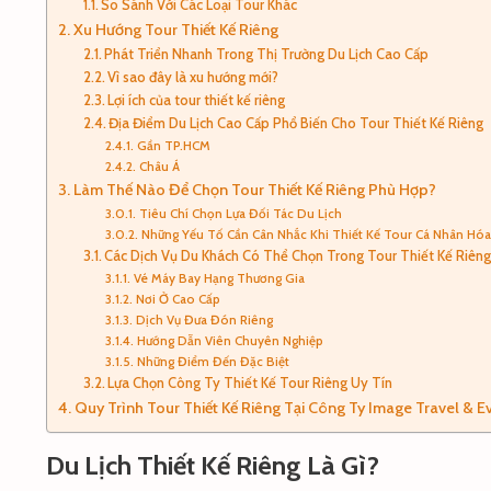
So Sánh Với Các Loại Tour Khác
Xu Hướng Tour Thiết Kế Riêng
Phát Triển Nhanh Trong Thị Trường Du Lịch Cao Cấp
Vì sao đây là xu hướng mới?
Lợi ích của tour thiết kế riêng
Địa Điểm Du Lịch Cao Cấp Phổ Biến Cho Tour Thiết Kế Riêng
Gần TP.HCM
Châu Á
Làm Thế Nào Để Chọn Tour Thiết Kế Riêng Phù Hợp?
Tiêu Chí Chọn Lựa Đối Tác Du Lịch
Những Yếu Tố Cần Cân Nhắc Khi Thiết Kế Tour Cá Nhân Hóa
Các Dịch Vụ Du Khách Có Thể Chọn Trong Tour Thiết Kế Riên
Vé Máy Bay Hạng Thương Gia
Nơi Ở Cao Cấp
Dịch Vụ Đưa Đón Riêng
Hướng Dẫn Viên Chuyên Nghiệp
Những Điểm Đến Đặc Biệt
Lựa Chọn Công Ty Thiết Kế Tour Riêng Uy Tín
Quy Trình Tour Thiết Kế Riêng Tại Công Ty Image Travel & E
Du Lịch Thiết Kế Riêng Là Gì?