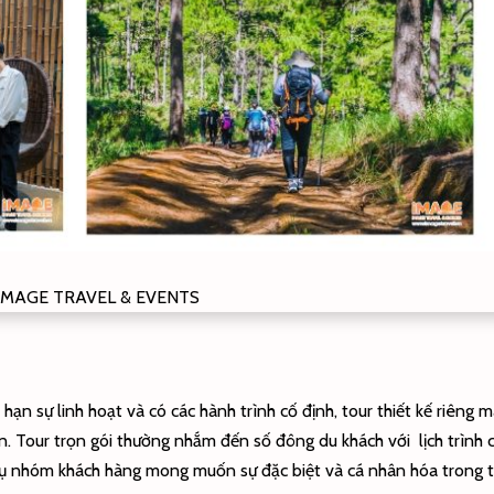
 IMAGE TRAVEL & EVENTS
 hạn sự linh hoạt và có các hành trình cố định, tour thiết kế riêng m
n. Tour trọn gói thường nhắm đến số đông du khách với lịch trình 
c vụ nhóm khách hàng mong muốn sự đặc biệt và cá nhân hóa trong t