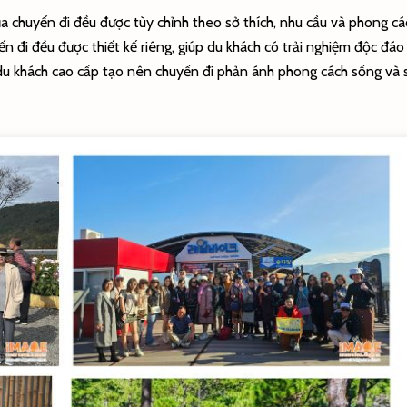
ủa chuyến đi đều được tùy chỉnh theo sở thích, nhu cầu và phong cá
ến đi đều được thiết kế riêng, giúp du khách có trải nghiệm độc đá
 du khách cao cấp tạo nên chuyến đi phản ánh phong cách sống và s