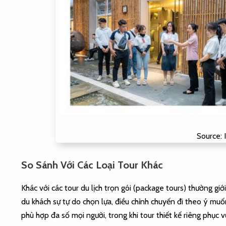
Source:
So Sánh Với Các Loại Tour Khác
Khác với các tour du lịch trọn gói (package tours) thường giới
du khách sự tự do chọn lựa, điều chỉnh chuyến đi theo ý muố
phù hợp đa số mọi người, trong khi tour thiết kế riêng phụ