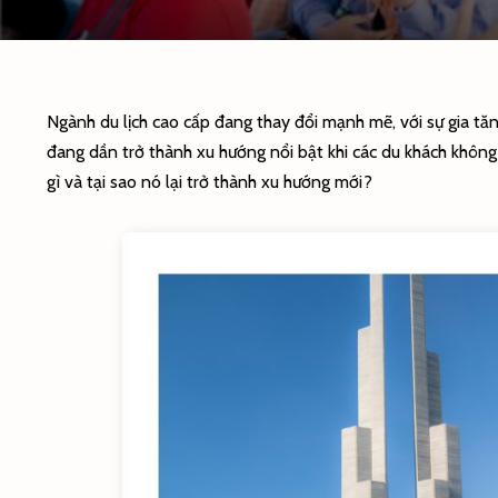
Ngành du lịch cao cấp đang thay đổi mạnh mẽ, với sự gia tăn
đang dần trở thành xu hướng nổi bật khi các du khách không c
gì và tại sao nó lại trở thành xu hướng mới?