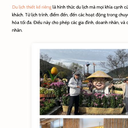
Du lịch thiết kế riêng
là hình thức du lịch mà mọi khía cạnh c
khách. Từ lịch trình, điểm đến, đến các hoạt động trong chuy
hóa tối đa. Điều này cho phép các gia đình, doanh nhân, và
nhân.