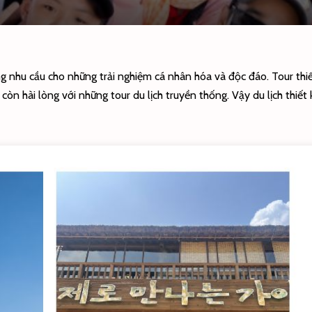
g nhu cầu cho những trải nghiệm cá nhân hóa và độc đáo. Tour thiế
òn hài lòng với những tour du lịch truyền thống. Vậy du lịch thiết k