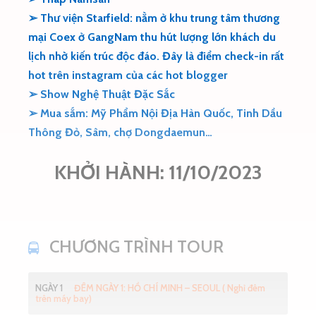
➢ Thư viện Starfield: nằm ở khu trung tâm thương
mại Coex ở GangNam thu hút lượng lớn khách du
lịch nhờ
kiến trúc độc đáo. Đây là điểm check-in rất
hot trên instagram của các hot blogger
➢ Show Nghệ Thuật Đặc Sắc
➢ Mua sắm: Mỹ Phẩm Nội Địa Hàn Quốc, Tinh Dầu
Thông Đỏ, Sâm, chợ Dongdaemun…
KHỞI HÀNH: 11/10/2023
CHƯƠNG TRÌNH TOUR
NGÀY 1
ĐÊM NGÀY 1: HỒ CHÍ MINH – SEOUL ( Nghỉ đêm
trên máy bay)