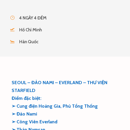
4 NGÀY 4 ĐÊM
Hồ Chí Minh
Hàn Quốc
SEOUL – ĐẢO NAMI – EVERLAND – THƯ VIỆN
STARFIELD
Điểm đặc biệt:
➢ Cung điện Hoàng Gia, Phủ Tổng Thống
➢ Đảo Nami
➢ Công Viên Everland
➢ Tháp Namsan