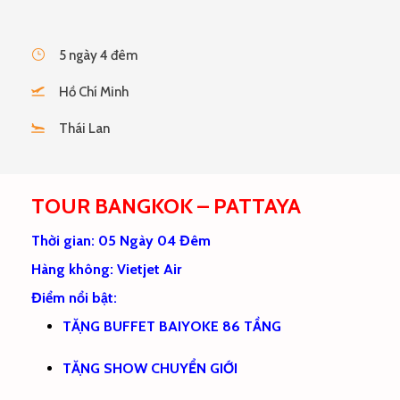
5 ngày 4 đêm
Hồ Chí Minh
Thái Lan
TOUR BANGKOK – PATTAYA
Thời gian: 05 Ngày 04 Đêm
Hàng không: Vietjet Air
Điểm nổi bật:
TẶNG BUFFET BAIYOKE 86 TẦNG
TẶNG SHOW CHUYỂN GIỚI