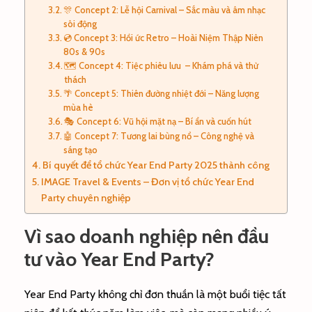
🎊 Concept 2: Lễ hội Carnival – Sắc màu và âm nhạc
sôi động
💿 Concept 3: Hồi ức Retro – Hoài Niệm Thập Niên
80s & 90s
🗺️ Concept 4: Tiệc phiêu lưu – Khám phá và thử
thách
🌴 Concept 5: Thiên đường nhiệt đới – Năng lượng
mùa hè
🎭 Concept 6: Vũ hội mặt nạ – Bí ẩn và cuốn hút
🤖 Concept 7: Tương lai bùng nổ – Công nghệ và
sáng tạo
Bí quyết để tổ chức Year End Party 2025 thành công
IMAGE Travel & Events – Đơn vị tổ chức Year End
Party chuyên nghiệp
Vì sao doanh nghiệp nên đầu
tư vào Year End Party?
Year End Party không chỉ đơn thuần là một buổi tiệc tất