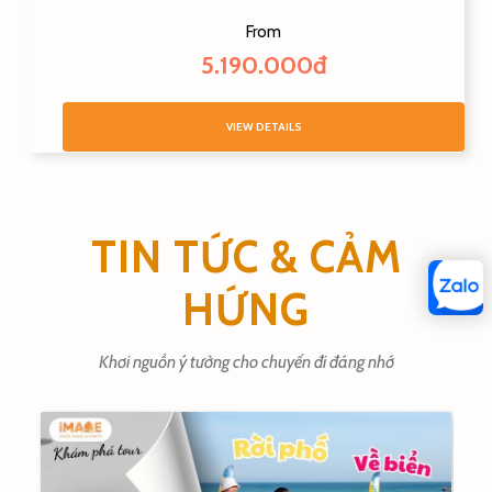
From
5.190.000đ
VIEW DETAILS
TIN TỨC & CẢM
HỨNG
Khơi nguồn ý tưởng cho chuyến đi đáng nhớ