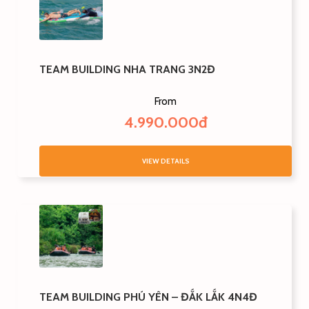
TEAM BUILDING NHA TRANG 3N2Đ
From
4.990.000đ
VIEW DETAILS
TEAM BUILDING PHÚ YÊN – ĐẮK LẮK 4N4Đ