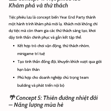
Khám phá và thử thách
Tiệc phiêu lưu là concept biến Year End Party thành
một hành trình khám phá mới lạ. Khách mời không chỉ
dự tiệc mà còn tham gia các thử thách sáng tạo, khơi
dậy tinh thần chinh phục và gắn kết tập thể.
Kết hợp trò chơi vận động, thử thách nhóm,
minigame trí tuệ
Tạo tinh thần đồng đội, khuyến khích vượt qua giới
hạn bản thân
Phù hợp cho doanh nghiệp chú trọng team
building và phát triển nội bộ
🌴 Concept 5: Thiên đường nhiệt đới
– Năng lượng mùa hè