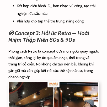
Kết hợp diễu hành, DJ, ban nhạc, vũ công, tạo trải
nghiệm đa sắc màu
Phù hợp cho tập thể trẻ trung, năng động
💿 Concept 3: Hồi ức Retro – Hoài
Niệm Thập Niên 80s & 90s
Phong cách Retro là concept đưa mọi người quay ngược
thời gian, sống lại ký ức qua âm nhạc, thời trang và
trang trí cổ điển. Nó không chỉ tạo nên bầu không khí
gần gũi mà còn giúp kết nối các thế hệ nhân sự trong
doanh nghiệp.