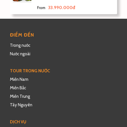
33.990.000đ
From
ĐIỂM ĐẾN
Trong nước
Nước ngoài
TOUR TRONG NƯỚC
Miền Nam
Miền Bắc
Miền Trung
Tây Nguyên
DỊCH VỤ