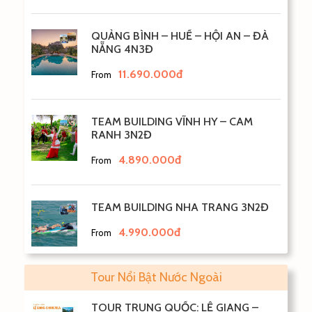
QUẢNG BÌNH – HUẾ – HỘI AN – ĐÀ
NẴNG 4N3Đ
11.690.000đ
From
TEAM BUILDING VĨNH HY – CAM
RANH 3N2Đ
4.890.000đ
From
TEAM BUILDING NHA TRANG 3N2Đ
4.990.000đ
From
Tour Nổi Bật Nước Ngoài
TOUR TRUNG QUỐC: LỆ GIANG –