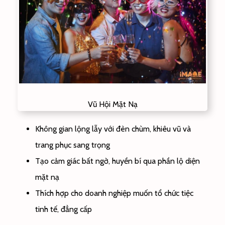
Vũ Hội Mặt Nạ
Không gian lộng lẫy với đèn chùm, khiêu vũ và
trang phục sang trọng
Tạo cảm giác bất ngờ, huyền bí qua phần lộ diện
mặt nạ
Thích hợp cho doanh nghiệp muốn tổ chức tiệc
tinh tế, đẳng cấp