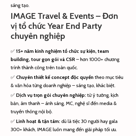
sáng tạo.
IMAGE Travel & Events – Đơn
vị tổ chức Year End Party
chuyên nghiệp
✅
15+ năm kinh nghiệm tổ chức sự kiện, team
building, tour gọn gói và CSR
– hơn 1000+ chương
trình thành công trên toàn quốc.
✅
Chuyên thiết kế concept độc quyền
theo mục tiêu
& văn hóa từng doanh nghiệp – sáng tạo, khác biệt.
✅
Dịch vụ trọn gói chuyên nghiệp:
từ ý tưởng, kịch
bản, âm thanh – ánh sáng, MC, nghệ sĩ đến media &
truyền thông nội bộ.
✅
Linh hoạt & tận tâm:
dù là tiệc 30 người hay gala
300+ khách, IMAGE luôn mang đến giải pháp tối ưu.