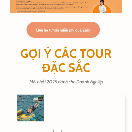
Liên hệ tư vấn miễn phí qua Zalo
GỢI Ý CÁC TOUR
ĐẶC SẮC
Mới nhất 2025 dành cho Doanh Nghiệp