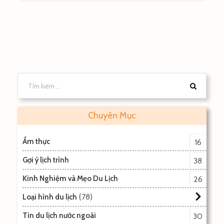
Chuyên Mục
Ẩm thực
16
Gợi ý lịch trình
38
Kinh Nghiệm và Mẹo Du Lịch
26
78
Loại hình du lịch
Tin du lịch nước ngoài
30