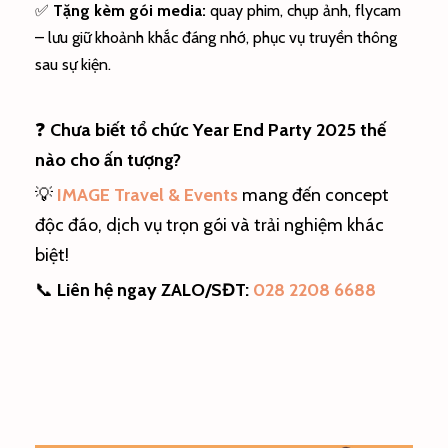
✅
Tặng kèm gói media:
quay phim, chụp ảnh, flycam
– lưu giữ khoảnh khắc đáng nhớ, phục vụ truyền thông
sau sự kiện.
❓
Chưa biết tổ chức Year End Party 2025 thế
nào cho ấn tượng?
💡
IMAGE Travel & Events
mang đến concept
độc đáo, dịch vụ trọn gói và trải nghiệm khác
biệt!
📞
Liên hệ ngay ZALO/SĐT:
028 2208 6688