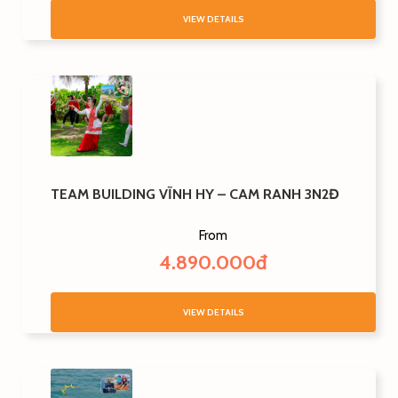
VIEW DETAILS
TEAM BUILDING VĨNH HY – CAM RANH 3N2Đ
From
4.890.000đ
VIEW DETAILS