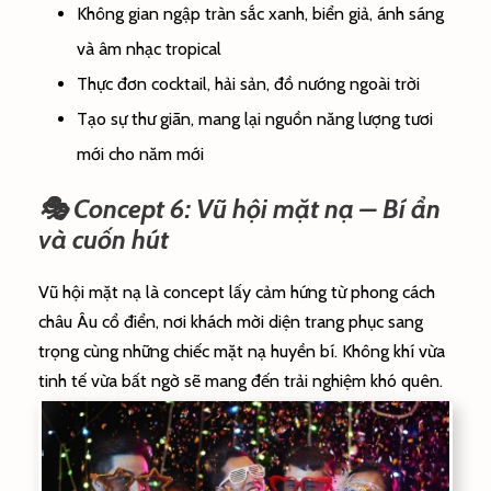
Không gian ngập tràn sắc xanh, biển giả, ánh sáng
và âm nhạc tropical
Thực đơn cocktail, hải sản, đồ nướng ngoài trời
Tạo sự thư giãn, mang lại nguồn năng lượng tươi
mới cho năm mới
🎭 Concept 6: Vũ hội mặt nạ – Bí ẩn
và cuốn hút
Vũ hội mặt nạ là concept lấy cảm hứng từ phong cách
châu Âu cổ điển, nơi khách mời diện trang phục sang
trọng cùng những chiếc mặt nạ huyền bí. Không khí vừa
tinh tế vừa bất ngờ sẽ mang đến trải nghiệm khó quên.