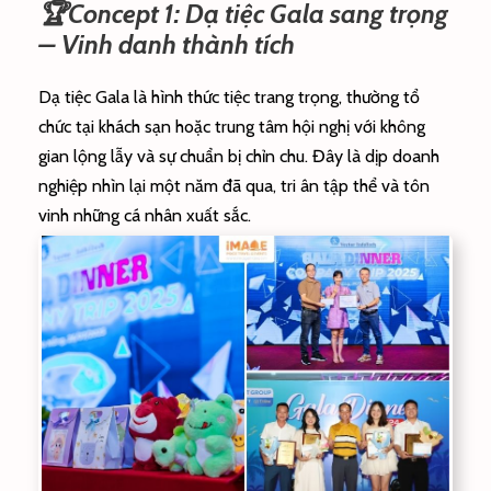
🏆Concept 1: Dạ tiệc Gala sang trọng
– Vinh danh thành tích
Dạ tiệc Gala là hình thức tiệc trang trọng, thường tổ
chức tại khách sạn hoặc trung tâm hội nghị với không
gian lộng lẫy và sự chuẩn bị chỉn chu. Đây là dịp doanh
nghiệp nhìn lại một năm đã qua, tri ân tập thể và tôn
vinh những cá nhân xuất sắc.