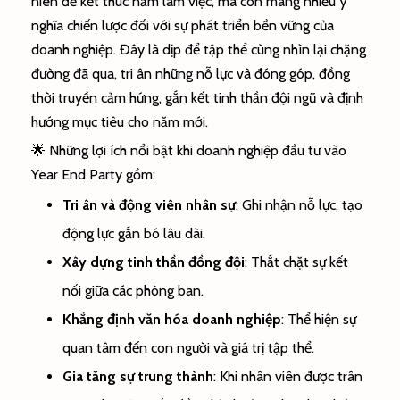
niên để kết thúc năm làm việc, mà còn mang nhiều ý
nghĩa chiến lược đối với sự phát triển bền vững của
doanh nghiệp. Đây là dịp để tập thể cùng nhìn lại chặng
đường đã qua, tri ân những nỗ lực và đóng góp, đồng
thời truyền cảm hứng, gắn kết tinh thần đội ngũ và định
hướng mục tiêu cho năm mới.
🌟 Những lợi ích nổi bật khi doanh nghiệp đầu tư vào
Year End Party gồm:
Tri ân và động viên nhân sự
: Ghi nhận nỗ lực, tạo
động lực gắn bó lâu dài.
Xây dựng tinh thần đồng đội
: Thắt chặt sự kết
nối giữa các phòng ban.
Khẳng định văn hóa doanh nghiệp
: Thể hiện sự
quan tâm đến con người và giá trị tập thể.
Gia tăng sự trung thành
: Khi nhân viên được trân