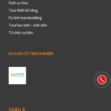
Dịch vụ Visa
Tour thiết kế riêng
Du lịch teambuilding
Tour học sinh – sinh viên
Tổ chức sự kiện
DU LỊCH CÓ TRÁCH NHIỆM
CHÂU Á