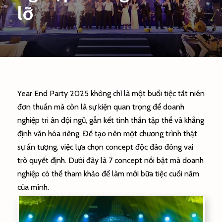
lỡ
Year End Party 2025 không chỉ là một buổi tiệc tất niên
đơn thuần mà còn là sự kiện quan trọng để doanh
nghiệp tri ân đội ngũ, gắn kết tinh thần tập thể và khẳng
định văn hóa riêng. Để tạo nên một chương trình thật
sự ấn tượng, việc lựa chọn concept độc đáo đóng vai
trò quyết định. Dưới đây là 7 concept nổi bật mà doanh
nghiệp có thể tham khảo để làm mới bữa tiệc cuối năm
của mình.