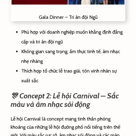
Gala Dinner – Tri ân đội Ngũ
Phù hợp với doanh nghiệp muốn khẳng định đẳng
cấp và tri ân đội ngũ
Không gian sang trọng, ẩm thực tinh tế, âm nhạc
nhẹ nhàng
Thích hợp tổ chức lễ trao giải, tôn vinh nhân sự
xuất sắc
🎊 Concept 2: Lễ hội Carnival – Sắc
màu và âm nhạc sôi động
Lễ hội Carnival là concept mang tinh thần phóng
khoáng của những lễ hội đường phố nổi tiếng trên thế
giới. Với màu sắc rực rỡ, âm nhạc sôi động và các màn