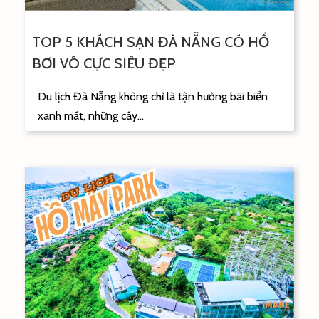
TOP 5 KHÁCH SẠN ĐÀ NẴNG CÓ HỒ
BƠI VÔ CỰC SIÊU ĐẸP
Du lịch Đà Nẵng không chỉ là tận hưởng bãi biển
xanh mát, những cây...