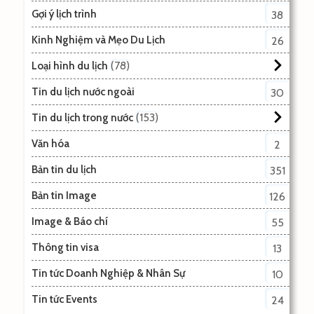
Gợi ý lịch trình
38
Kinh Nghiệm và Mẹo Du Lịch
26
78
Loại hình du lịch
Tin du lịch nước ngoài
30
153
Tin du lịch trong nước
Văn hóa
2
Bản tin du lịch
351
Bản tin Image
126
Image & Báo chí
55
Thông tin visa
13
Tin tức Doanh Nghiệp & Nhân Sự
10
Tin tức Events
24