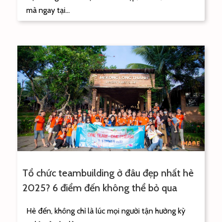
mà ngay tại...
Tổ chức teambuilding ở đâu đẹp nhất hè
2025? 6 điểm đến không thể bỏ qua
Hè đến, không chỉ là lúc mọi người tận hưởng kỳ