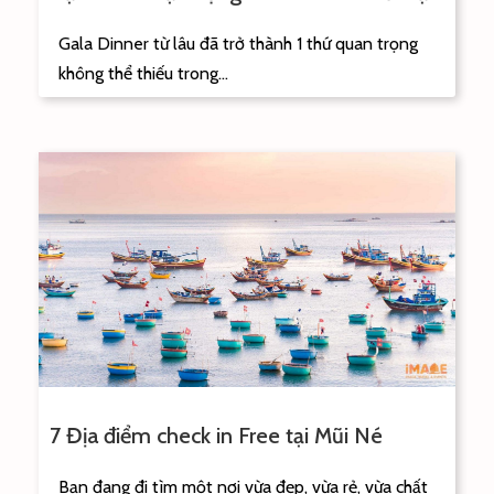
Gala Dinner từ lâu đã trở thành 1 thứ quan trọng
không thể thiếu trong...
7 Địa điểm check in Free tại Mũi Né
Bạn đang đi tìm một nơi vừa đẹp, vừa rẻ, vừa chất