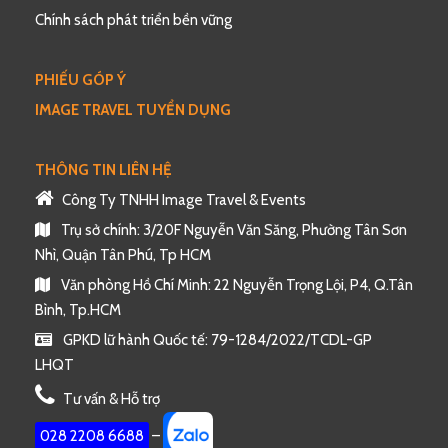
Chính sách phát triển bền vững
PHIẾU GÓP Ý
IMAGE TRAVEL TUYỂN DỤNG
THÔNG TIN LIÊN HỆ
Công Ty TNHH Image Travel & Events
Trụ sở chính: 3/20F Nguyễn Văn Săng, Phường Tân Sơn
Nhì, Quận Tân Phú, Tp HCM
Văn phòng Hồ Chí Minh: 22 Nguyễn Trọng Lội, P4, Q.Tân
Bình, Tp.HCM
GPKD lữ hành Quốc tế: 79-1284/2022/TCDL-GP
LHQT
Tư vấn & Hỗ trợ
028 2208 6688
–