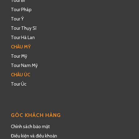
Tour Bỉ
Tour Pháp
Tour Ý
Tour Thụy Sĩ
Tour Hà Lan
CHÂU MỸ
Tour Mỹ
Tour Nam Mỹ
CHÂU ÚC
Tour Úc
GÓC KHÁCH HÀNG
Chính sách bảo mật
Điều kiện và điều khoản