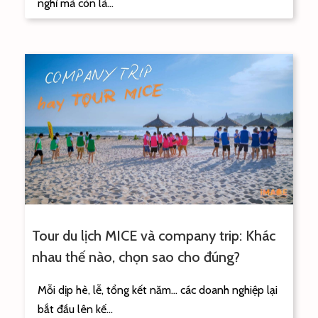
nghỉ mà còn là...
Tour du lịch MICE và company trip: Khác
nhau thế nào, chọn sao cho đúng?
Mỗi dịp hè, lễ, tổng kết năm… các doanh nghiệp lại
bắt đầu lên kế...