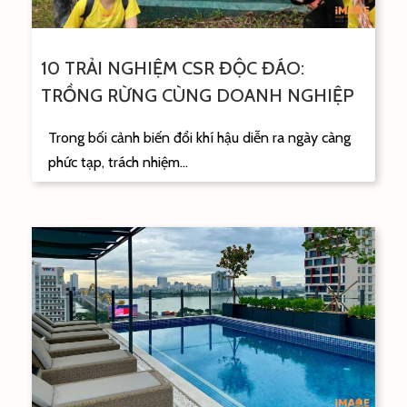
10 TRẢI NGHIỆM CSR ĐỘC ĐÁO:
TRỒNG RỪNG CÙNG DOANH NGHIỆP
Trong bối cảnh biến đổi khí hậu diễn ra ngày càng
phức tạp, trách nhiệm...