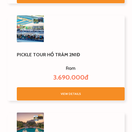
PICKLE TOUR HỒ TRÀM 2N1Đ
From
3.690.000đ
VIEW DETAILS