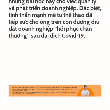
những bài học hay cho việc quản lý
và phát triển doanh nghiệp. Đặc biệt,
tinh thần mạnh mẽ từ thể thao đã
tiếp sức cho ông trên con đường dìu
dắt doanh nghiệp “hồi phục chấn
thương” sau đại dịch Covid-19.