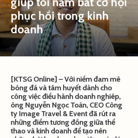
giúp tôi nắm bắt cơ hội
phục hồi trong kinh
doanh
[KTSG Online] – Với niềm đam mê
bóng đá và tâm huyết dành cho
công việc điều hành doanh nghiêp,
ông Nguyễn Ngọc Toản, CEO Công
ty Image Travel & Event đã rút ra
những điểm tương đồng giữa thể
thao và kinh doanh để tạo nên