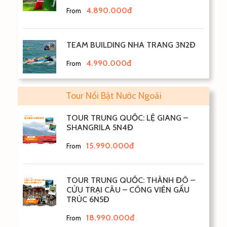
4.890.000đ
From
TEAM BUILDING NHA TRANG 3N2Đ
4.990.000đ
From
Tour Nổi Bật Nước Ngoài
TOUR TRUNG QUỐC: LỆ GIANG –
SHANGRILA 5N4Đ
15.990.000đ
From
TOUR TRUNG QUỐC: THÀNH ĐÔ –
CỬU TRẠI CÂU – CÔNG VIÊN GẤU
TRÚC 6N5Đ
18.990.000đ
From