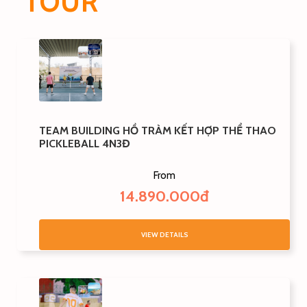
TOUR
TEAM BUILDING HỒ TRÀM KẾT HỢP THỂ THAO
PICKLEBALL 4N3Đ
From
14.890.000đ
VIEW DETAILS