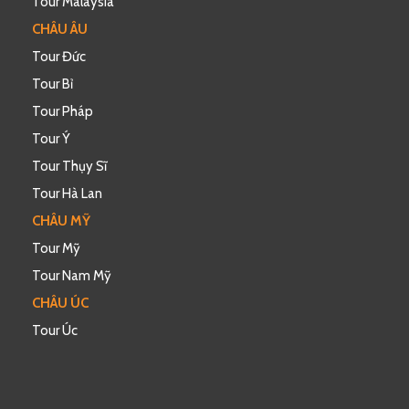
Tour Malaysia
CHÂU ÂU
Tour Đức
Tour Bỉ
Tour Pháp
Tour Ý
Tour Thụy Sĩ
Tour Hà Lan
CHÂU MỸ
Tour Mỹ
Tour Nam Mỹ
CHÂU ÚC
Tour Úc