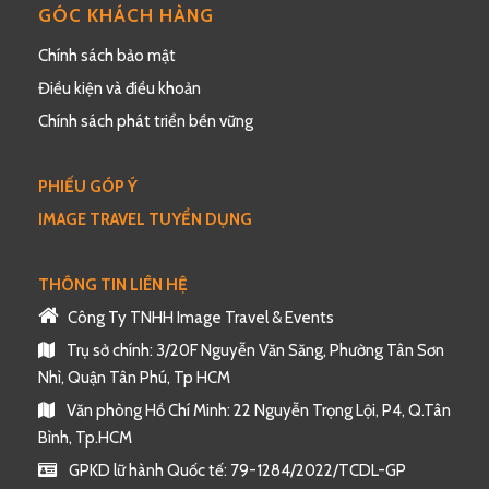
GÓC KHÁCH HÀNG
Chính sách bảo mật
Điều kiện và điều khoản
Chính sách phát triển bền vững
PHIẾU GÓP Ý
IMAGE TRAVEL TUYỂN DỤNG
THÔNG TIN LIÊN HỆ
Công Ty TNHH Image Travel & Events
Trụ sở chính: 3/20F Nguyễn Văn Săng, Phường Tân Sơn
Nhì, Quận Tân Phú, Tp HCM
Văn phòng Hồ Chí Minh: 22 Nguyễn Trọng Lội, P4, Q.Tân
Bình, Tp.HCM
GPKD lữ hành Quốc tế: 79-1284/2022/TCDL-GP