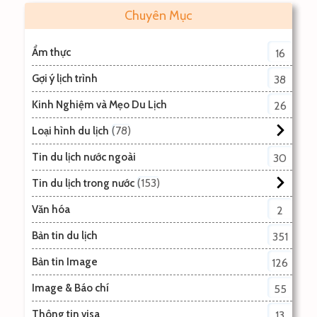
Chuyên Mục
Ẩm thực
16
Gợi ý lịch trình
38
Kinh Nghiệm và Mẹo Du Lịch
26
78
Loại hình du lịch
Tin du lịch nước ngoài
30
153
Tin du lịch trong nước
Văn hóa
2
Bản tin du lịch
351
Bản tin Image
126
Image & Báo chí
55
Thông tin visa
13