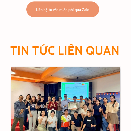
Liên hệ tư vấn miễn phí qua Zalo
TIN TỨC LIÊN QUAN