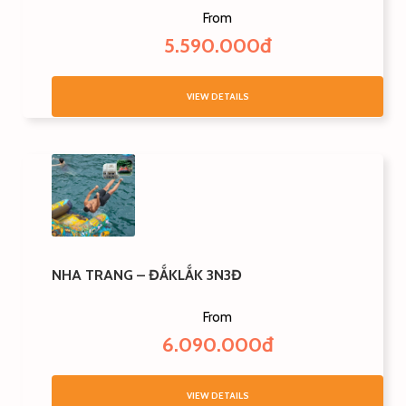
From
5.590.000đ
VIEW DETAILS
NHA TRANG – ĐẮKLẮK 3N3Đ
From
6.090.000đ
VIEW DETAILS