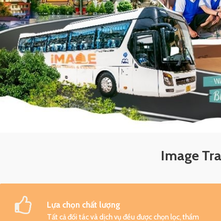
Image Trav
Lựa chọn chất lượng
Tất cả đối tác và dịch vụ đều được chọn lọc, thẩm