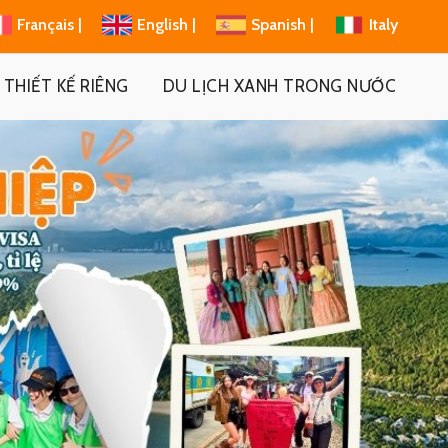
Français |
English |
Spanish |
Italy
THIẾT KẾ RIÊNG
DU LỊCH XANH TRONG NƯỚC