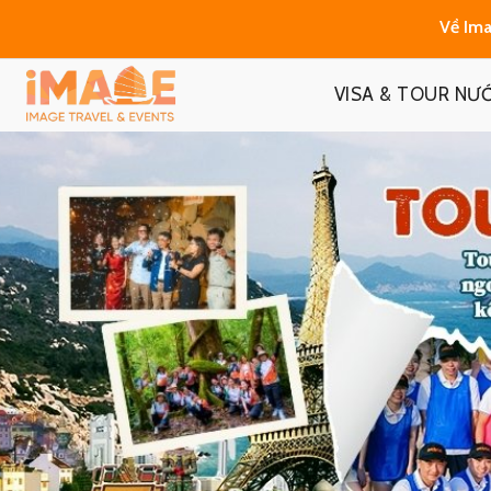
Về Ima
VISA & TOUR NƯ