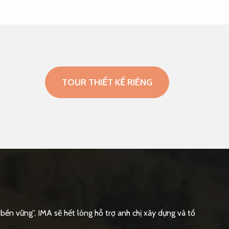
TOUR THIẾT KẾ RIÊNG
bền vững”, IMA sẽ hết lòng hỗ trợ anh chị xây dựng và tổ