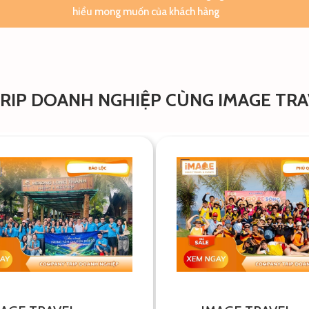
hiểu mong muốn của khách hàng
IP DOANH NGHIỆP CÙNG IMAGE TRA