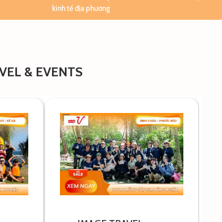
kinh tế địa phương
VEL & EVENTS