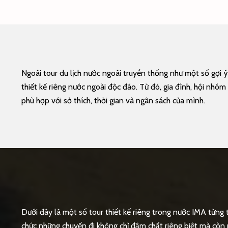
Ngoài tour du lịch nước ngoài truyền thống như một số gợi 
thiết kế riêng nước ngoài độc đáo. Từ đó, gia đình, hội nh
phù hợp với sở thích, thời gian và ngân sách của mình.
Dưới đây là một số tour thiết kế riêng trong nước IMA từng 
chức những chuyến đi không chỉ đậm chất riêng biệt mà còn 